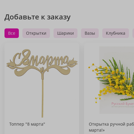
Добавьте к заказу
Все
Открытки
Шарики
Вазы
Клубника
Топпер "8 марта"
Открытка ручной раб
марта!»