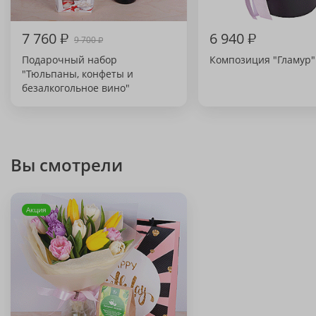
7 760
₽
6 940
₽
9 700
₽
Подарочный набор
Композиция "Гламур"
"Тюльпаны, конфеты и
безалкогольное вино"
Вы смотрели
Акция