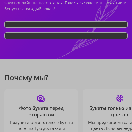
заказ онлайн на всех этапах. Плюс - эксклюзивные акции и
бонусы за каждый заказ!
Почему мы?
Фото букета перед
Букеты только из
отправкой
цветов
Получите фото готового букета
Мы предлагаем толь
по e-mail до доставки и
цветы. Если вы не