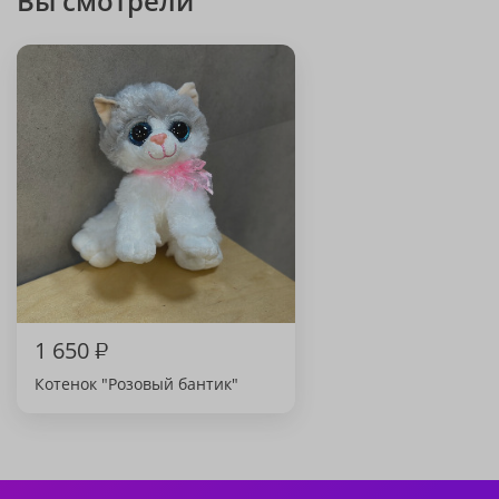
Вы смотрели
1 650
₽
Котенок "Розовый бантик"