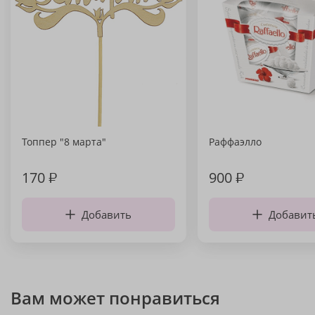
Топпер "8 марта"
Раффаэлло
170
₽
900
₽
Добавить
Добавит
Вам может понравиться