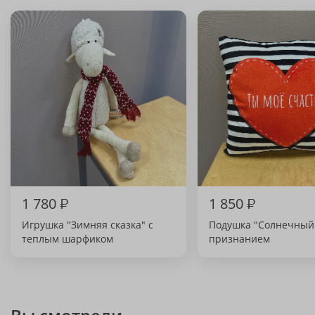
1 780
₽
1 850
₽
Игрушка "Зимняя сказка" с
Подушка "Солнечный 
теплым шарфиком
признанием