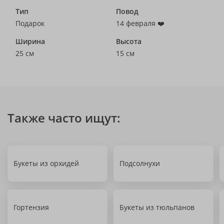
Тип
Повод
Подарок
14 февраля ❤️
Ширина
Высота
25 см
15 см
Также часто ищут:
Букеты из орхидей
Подсолнухи
Гортензия
Букеты из тюльпанов