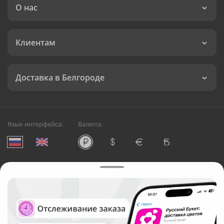
О нас
Клиентам
Доставка в Белгороде
Язык интерфейса:
Валюта:
©
Служба круглосуточной доставки цветов в Белгороде
Русский Букет, 2026
Общество с ограниченной ответственностью «Технология»
ОГРН: 1195476081745, ИНН: 5410081997
Юридический адрес: г. Новосибирск, ул. Ипподромская,