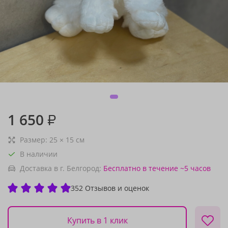
1 650
₽
Размер:
25
×
15
см
В наличии
Доставка в г. Белгород:
Бесплатно
в течение ~5 часов
352 Отзывов и оценок
Купить в 1 клик