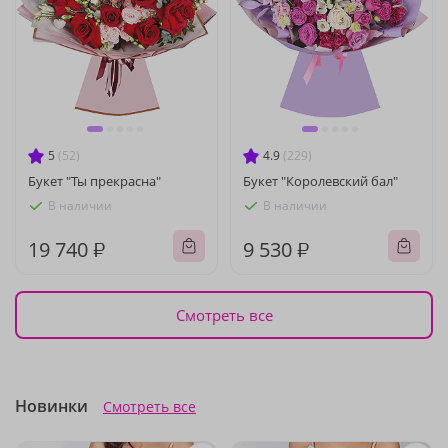
5
(52)
4.9
(229)
Букет "Ты прекрасна"
Букет "Королевский бал"
В наличии
В наличии
19 740 ₽
9 530 ₽
Смотреть все
Новинки
Смотреть все