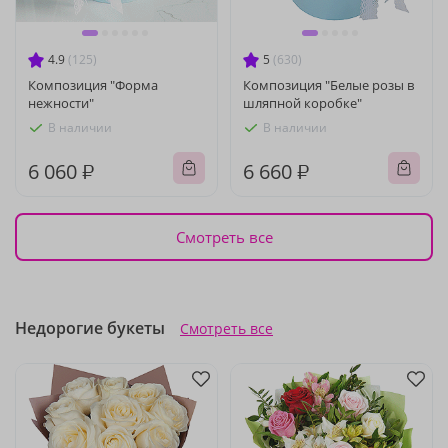
4.9
(125)
5
(630)
Композиция "Форма
Композиция "Белые розы в
нежности"
шляпной коробке"
В наличии
В наличии
6 060 ₽
6 660 ₽
Смотреть все
Недорогие букеты
Смотреть все