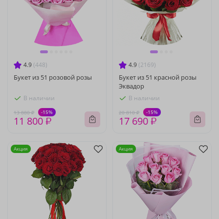
4.9
(448)
4.9
(2169)
Букет из 51 розовой розы
Букет из 51 красной розы
Эквадор
В наличии
В наличии
-15%
-15%
13 880 ₽
20 810 ₽
11 800 ₽
17 690 ₽
Акция
Акция