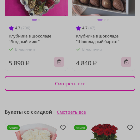
4.7
(706)
4.7
(47)
Клубника в шоколаде
Клубника в шоколаде
"Ягодный микс"
"Шоколадный бархат"
В наличии
В наличии
5 890 ₽
4 840 ₽
Смотреть все
Букеты со скидкой
Смотреть все
Акция
Акция