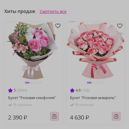
Хиты продаж
Смотреть все
5
(2684)
4.9
(166)
Букет "Розовая симфония"
Букет "Розовая акварель"
В наличии
В наличии
2 390 ₽
4 630 ₽