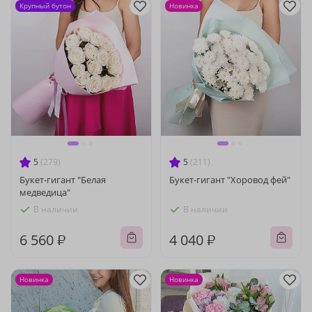
Крупный бутон
Новинка
5
(279)
5
(211)
Букет-гигант "Белая
Букет-гигант "Хоровод фей"
медведица"
В наличии
В наличии
6 560 ₽
4 040 ₽
Новинка
Новинка