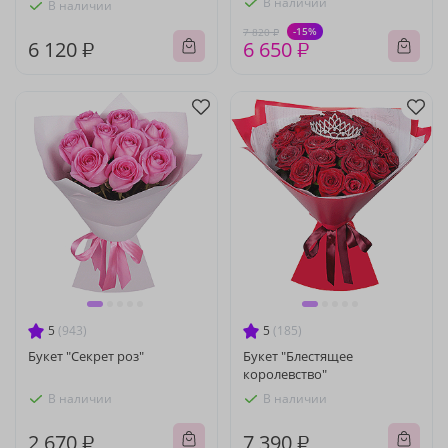
В наличии
В наличии
-15%
7 820 ₽
6 120 ₽
6 650 ₽
5
(943)
5
(185)
Букет "Секрет роз"
Букет "Блестящее
королевство"
В наличии
В наличии
2 670 ₽
7 390 ₽