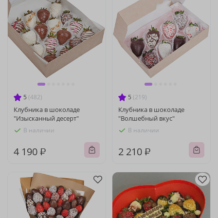
5
(482)
5
(219)
Клубника в шоколаде
Клубника в шоколаде
"Изысканный десерт"
"Волшебный вкус"
В наличии
В наличии
4 190 ₽
2 210 ₽