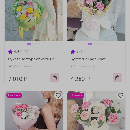
4.9
(173)
5
(126)
Букет "Восторг от жизни"
Букет "Сокровище"
В наличии
В наличии
7 010 ₽
4 280 ₽
Новинка
Новинка