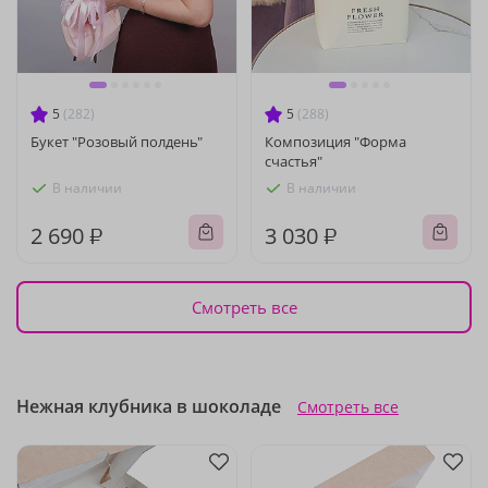
5
(282)
5
(288)
Букет "Розовый полдень"
Композиция "Форма
счастья"
В наличии
В наличии
2 690 ₽
3 030 ₽
Смотреть все
Нежная клубника в шоколаде
Смотреть все