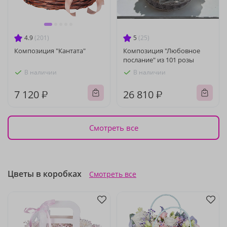
4.9
(201)
5
(25)
Композиция "Кантата"
Композиция "Любовное
послание" из 101 розы
В наличии
В наличии
7 120 ₽
26 810 ₽
Смотреть все
Цветы в коробках
Смотреть все