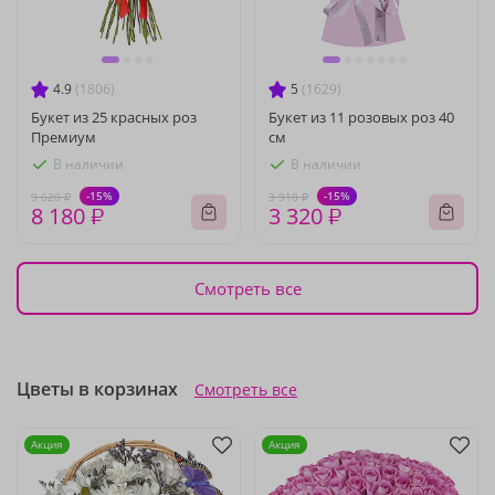
4.9
(1806)
5
(1629)
Букет из 25 красных роз
Букет из 11 розовых роз 40
Премиум
см
В наличии
В наличии
-15%
-15%
9 620 ₽
3 910 ₽
8 180 ₽
3 320 ₽
Смотреть все
Цветы в корзинах
Смотреть все
Акция
Акция