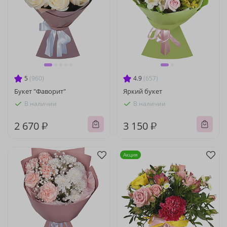
5
(960)
4.9
(657)
Букет "Фаворит"
Яркий букет
В наличии
В наличии
2 670 ₽
3 150 ₽
Акция