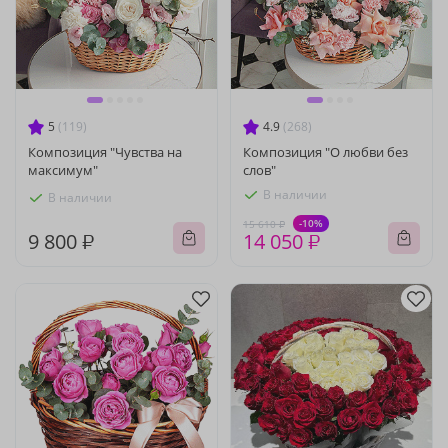
5
(119)
4.9
(268)
Композиция "Чувства на
Композиция "О любви без
максимум"
слов"
В наличии
В наличии
-10%
15 610 ₽
9 800 ₽
14 050 ₽