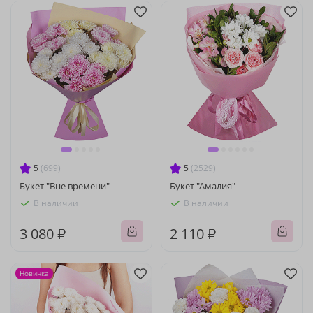
5
(699)
5
(2529)
Букет "Вне времени"
Букет "Амалия"
В наличии
В наличии
3 080 ₽
2 110 ₽
Новинка