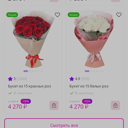
Акция
Акция
5
(2343)
4.9
(950)
Букет из 15 красных роз
Букет из 15 белых роз
В наличии
В наличии
-15%
-15%
5 020 ₽
5 020 ₽
4 270 ₽
4 270 ₽
Смотреть все