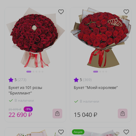
5
(273)
5
(369)
Букет из 101 розы
Букет "Моей королеве"
"Бриллиант"
В наличии
В наличии
-9%
25 070 ₽
22 690 ₽
15 040 ₽
Акция