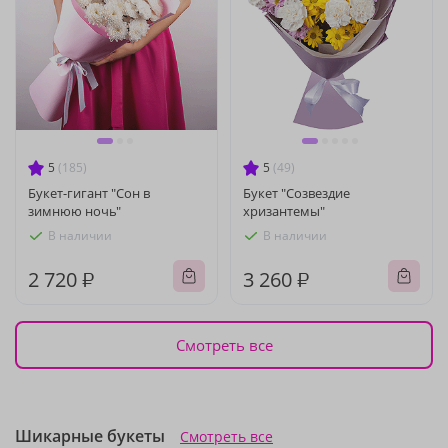
5
(185)
5
(49)
Букет-гигант "Сон в
Букет "Созвездие
зимнюю ночь"
хризантемы"
В наличии
В наличии
2 720 ₽
3 260 ₽
Смотреть все
Шикарные букеты
Смотреть все