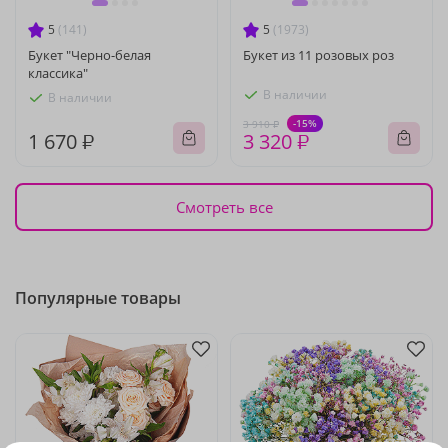
5
(141)
5
(1973)
Букет "Черно-белая
Букет из 11 розовых роз
классика"
В наличии
В наличии
-15%
3 910 ₽
1 670 ₽
3 320 ₽
Смотреть все
Популярные товары