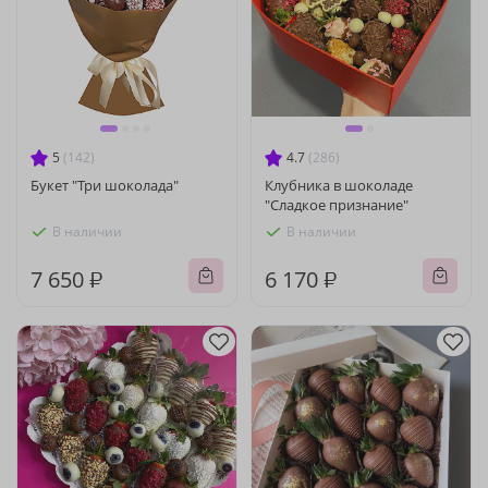
5
(142)
4.7
(286)
Букет "Три шоколада"
Клубника в шоколаде
"Сладкое признание"
В наличии
В наличии
7 650 ₽
6 170 ₽