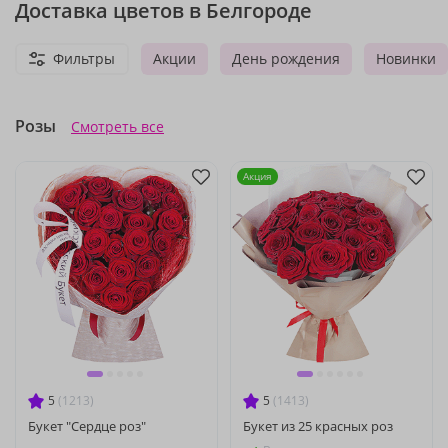
Доставка цветов в Белгороде
Фильтры
Акции
День рождения
Новинки
Розы
Смотреть все
Акция
5
(1213)
5
(1413)
Букет "Сердце роз"
Букет из 25 красных роз