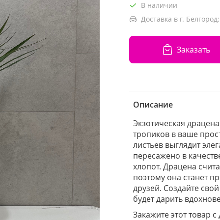
В наличии
Доставка в г. Белгород:
Заказать
Описание
Экзотическая драцена
тропиков в ваше прос
листьев выглядит эле
пересажено в качеств
хлопот. Драцена счит
поэтому она станет п
друзей. Создайте сво
будет дарить вдохнов
Закажите этот товар с 