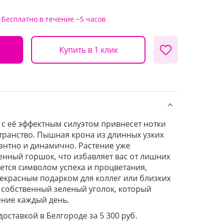
Бесплатно
в течение ~5 часов
Купить в 1 клик
 с её эффектным силуэтом привнесет нотки
транство. Пышная крона из длинных узких
гантно и динамично. Растение уже
енный горшок, что избавляет вас от лишних
ается символом успеха и процветания,
рекрасным подарком для коллег или близких
й собственный зеленый уголок, который
ение каждый день.
доставкой в Белгороде за 5 300 руб.