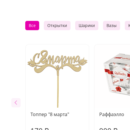
Все
Открытки
Шарики
Вазы
Топпер "8 марта"
Раффаэлло