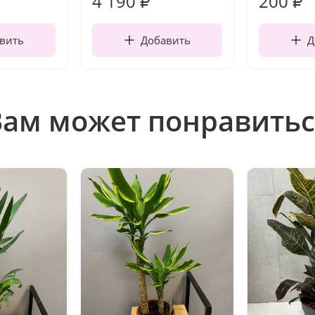
4 190
200
₽
₽
вить
Добавить
Д
Вам может понравитьс