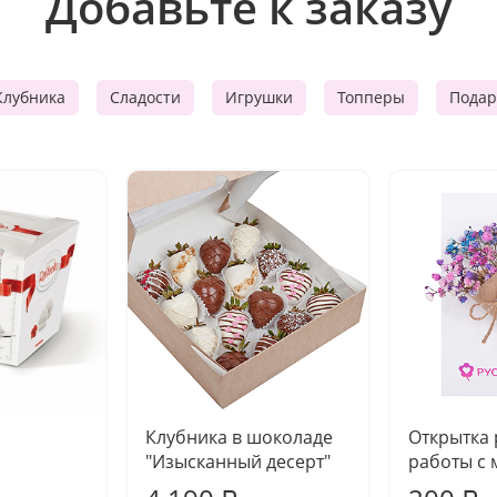
Добавьте к заказу
Клубника
Сладости
Игрушки
Топперы
Подар
Клубника в шоколаде
Открытка
"Изысканный десерт"
работы с 