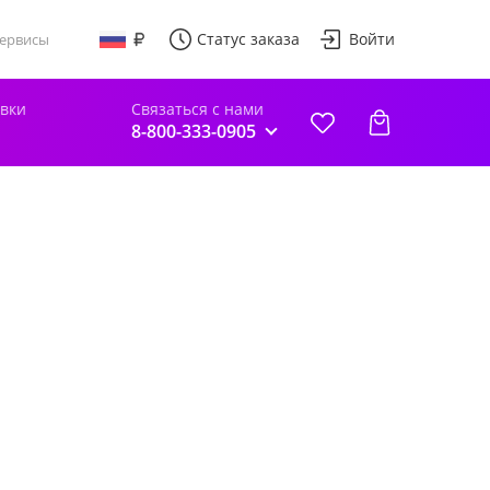
Статус заказа
Войти
ервисы
авки
Связаться с нами
8-800-333-0905