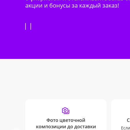
акции и бонусы за каждый заказ!
Фото цветочной
С
композиции до доставки
Если