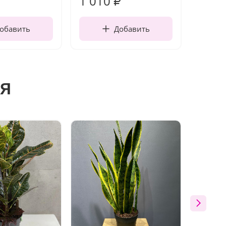
1 010
150
₽
обавить
Добавить
я