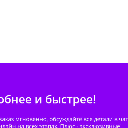
бнее и быстрее!
аказ мгновенно, обсуждайте все детали в ча
нлайн на всех этапах. Плюс - эксклюзивные