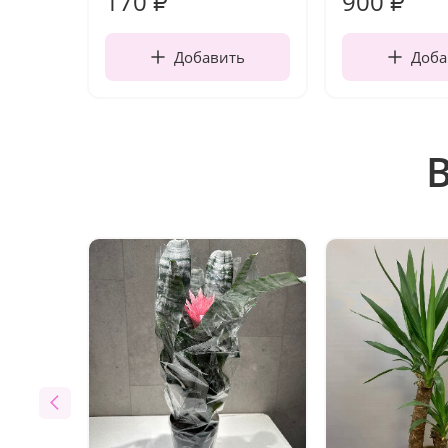
170
900
₽
₽
Добавить
Доба