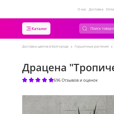
О нас
Доставка
Опла
Каталог
Доставка цветов в Белгороде
Горшечные растения
Драцена "Тропич
696 Отзывов и оценок