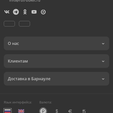
info@rus-buket.ru
О нас
Клиентам
Доставка в Барнауле
Язык интерфейса:
Валюта: