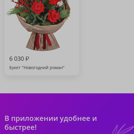
6 030
₽
Букет "Новогодний роман"
В приложении удобнее и
быстрее!