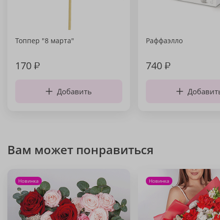
Топпер "8 марта"
Раффаэлло
170
₽
740
₽
Добавить
Добавит
Вам может понравиться
Новинка
Новинка