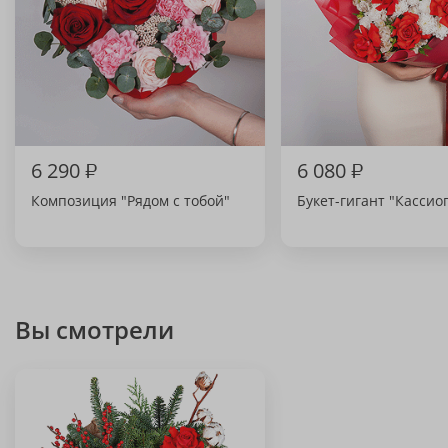
6 290
₽
6 080
₽
Композиция "Рядом с тобой"
Букет-гигант "Кассио
Вы смотрели