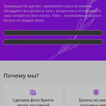
Преимущества для Вас: оформляйте заказ мгновенно,
обсуждайте все детали в чате с флористом и отслеживайте
заказ онлайн на всех этапах. Плюс - эксклюзивные акции и
бонусы за каждый заказ!
Почему мы?
Сделаем фото букета
Букеты из св
перед доставкой
поставки цве