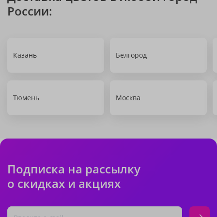
России:
Казань
Белгород
Тюмень
Москва
Подписка на рассылку
о скидках и акциях