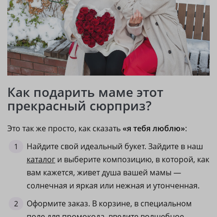
Как подарить маме этот
прекрасный сюрприз?
Это так же просто, как сказать
«я тебя люблю»
:
Найдите свой идеальный букет. Зайдите в наш
каталог
и выберите композицию, в которой, как
вам кажется, живет душа вашей мамы —
солнечная и яркая или нежная и утонченная.
Оформите заказ. В корзине, в специальном
поле для промокода, введите волшебное