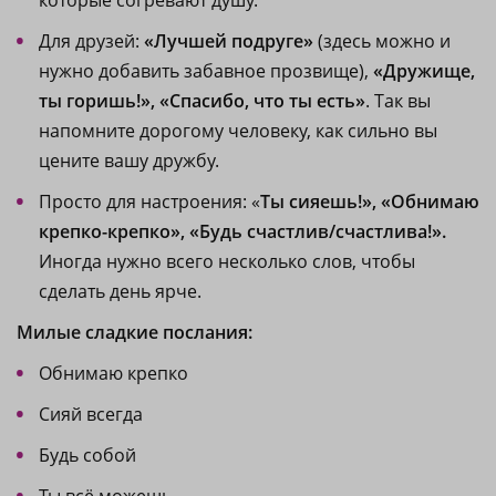
которые согревают душу.
Для друзей:
«Лучшей подруге»
(здесь можно и
нужно добавить забавное прозвище),
«Дружище,
ты горишь!», «Спасибо, что ты есть»
. Так вы
напомните дорогому человеку, как сильно вы
цените вашу дружбу.
Просто для настроения: «
Ты сияешь!», «Обнимаю
крепко-крепко», «Будь счастлив/счастлива!».
Иногда нужно всего несколько слов, чтобы
сделать день ярче.
Милые сладкие послания:
Обнимаю крепко
Сияй всегда
Будь собой