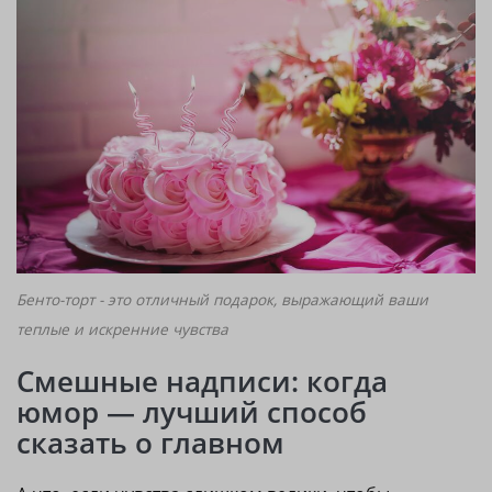
Бенто-торт - это отличный подарок, выражающий ваши
теплые и искренние чувства
Смешные надписи: когда
юмор — лучший способ
сказать о главном