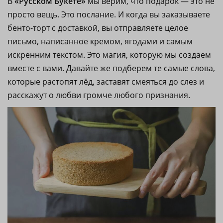
В
«Русском Букете»
мы верим, что подарок — это не
просто вещь. Это послание. И когда вы заказываете
бенто-торт с доставкой, вы отправляете целое
письмо, написанное кремом, ягодами и самым
искренним текстом. Это магия, которую мы создаем
вместе с вами. Давайте же подберем те самые слова,
которые растопят лёд, заставят смеяться до слез и
расскажут о любви громче любого признания.