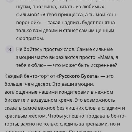
шутки, прозвища, цитаты из любимых
фильмов? «Я твоя принцесса, а ты мой конь
вороной?» — такая надпись будет понятна
только вам двоим и станет самым ценным
сюрпризом.
Не бойтесь простых слов. Самые сильные
эмоции часто выражаются просто. «Мама, я
тебя люблю» — что может быть искреннее?
Каждый бенто-торт от
«Русского Букета
» — это
больше, чем десерт. Это ваши эмоции,
воплощенные нашими кондитерами в нежном
бисквите и воздушном креме. Это возможность
сказать самое важное без лишних слов, а сладким и
красивым жестом. Чтобы успешно продавать бенто-
торты, важно не только следить за трендами, но и
понимать свою аудиторию. Сотрудничая с