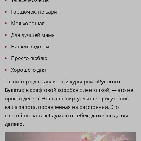
Ты всё можешь
Горшочек, не вари!
Моя хорошая
Для лучшей мамы
Нашей радости
Просто люблю
Хорошего дня
Такой торт, доставленный курьером
«Русского
Букета»
в крафтовой коробке с ленточкой, — это не
просто десерт. Это ваше виртуальное присутствие,
ваша забота, проявленная на расстоянии. Это
способ сказать:
«Я думаю о тебе», даже когда вы
далеко
.