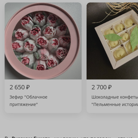
2 650 ₽
2 700 ₽
Зефир "Облачное
Шоколадные конфет
притяжение"
"Пельменные истори