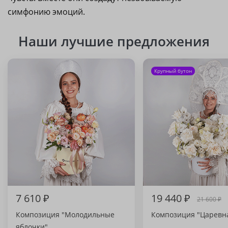
симфонию эмоций.
Наши лучшие предложения
Крупный бутон
7 610 ₽
19 440 ₽
21 600 ₽
Композиция "Молодильные
Композиция "Царевн
яблочки"