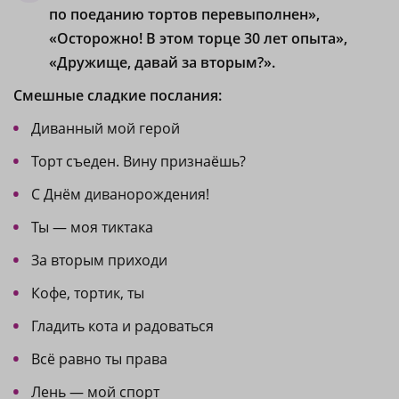
по поеданию тортов перевыполнен»,
«Осторожно! В этом торце 30 лет опыта»,
«Дружище, давай за вторым?».
Смешные сладкие послания:
Диванный мой герой
Торт съеден. Вину признаёшь?
С Днём диванорождения!
Ты — моя тиктака
За вторым приходи
Кофе, тортик, ты
Гладить кота и радоваться
Всё равно ты права
Лень — мой спорт