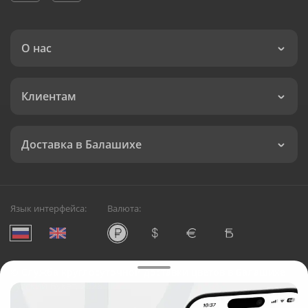
О нас
Клиентам
Доставка в Балашихе
Язык интерфейса:
Валюта:
©
Служба круглосуточной доставки цветов в Балашихе
Русский Букет, 2026