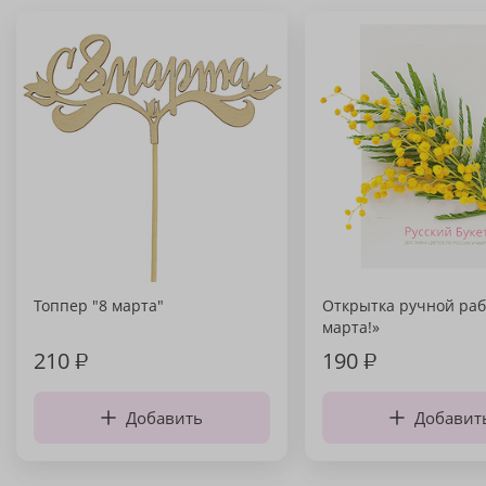
Топпер "8 марта"
Открытка ручной раб
марта!»
210
₽
190
₽
Добавить
Добавит