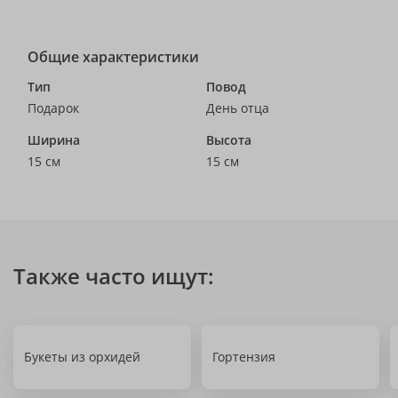
Общие характеристики
Тип
Повод
Подарок
День отца
Ширина
Высота
15 см
15 см
Также часто ищут:
Букеты из орхидей
Гортензия