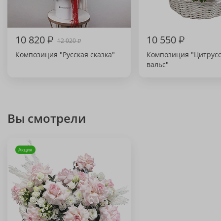
10 820
₽
10 550
₽
12 020
₽
Композиция "Русская сказка"
Композиция "Цитрус
вальс"
Вы смотрели
Акция