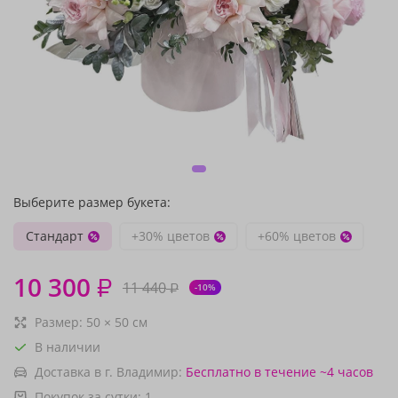
Выберите размер букета:
Стандарт
+30% цветов
+60% цветов
10 300
₽
11 440
₽
-10%
Размер:
50
×
50
см
В наличии
Доставка в г. Владимир:
Бесплатно
в течение ~4 часов
Покупок за сутки:
1