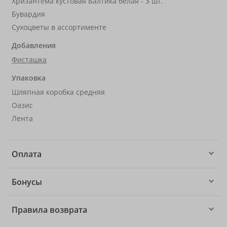
Хризантема кустовая Балтика белая - 3 шт.
Бувардия
Сухоцветы в ассортименте
Добавления
Фисташка
Упаковка
Шляпная коробка средняя
Оазис
Лента
Оплата
Бонусы
Правила возврата