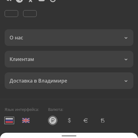
О нас
Клиентам
Доставка в Владимире
Язык интерфейса:
Валюта:
©
Служба круглосуточной доставки цветов во Владимире