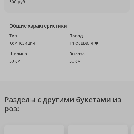
300 руб.
Общие характеристики
Тип
Повод
Композиция
14 февраля ❤️
Ширина
Высота
50 см
50 см
Разделы с другими букетами из
роз: