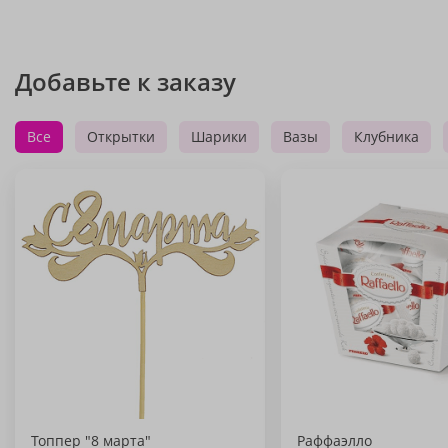
Добавьте к заказу
Все
Открытки
Шарики
Вазы
Клубника
Топпер "8 марта"
Раффаэлло