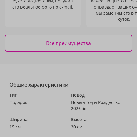
букета до доставки, получив
качество цветов. Есл
его реальное фото по e-mail.
оправдает ваших о
мы заменим его в 
суток.
Все преимущества
Общие характеристики
Тип
Повод
Подарок
Новый Год и Рождество
2026 🎄
Ширина
Высота
15 см
30 см