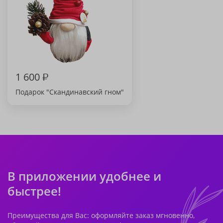
1 600
₽
Подарок "Скандинавский гном"
В приложении удобнее и
быстрее!
Преимущества для Вас: оформляйте заказ мгновенно,