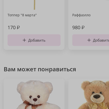
Топпер "8 марта"
Раффаэлло
170
₽
980
₽
Добавить
Добавит
Вам может понравиться