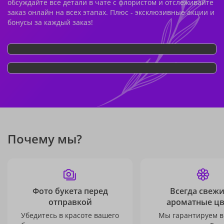
обсуждайте все детали в чате с флористом и отслеживайте
заказ онлайн на всех этапах. Плюс - эксклюзивные акции и
бонусы за каждый заказ!
Почему мы?
Фото букета перед
Всегда свежи
отправкой
ароматные ц
Убедитесь в красоте вашего
Мы гарантируем в