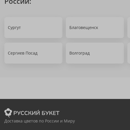
России:
Сургут
Благовещенск
Сергиев Посад
Волгоград
Доставка цветов по России и Миру