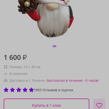
1 600
₽
Размер:
15
×
30
см
В наличии
Доставка в г. Тюмень:
Бесплатно
в течение ~5 часов
1893 Отзывов и оценок
Купить в 1 клик