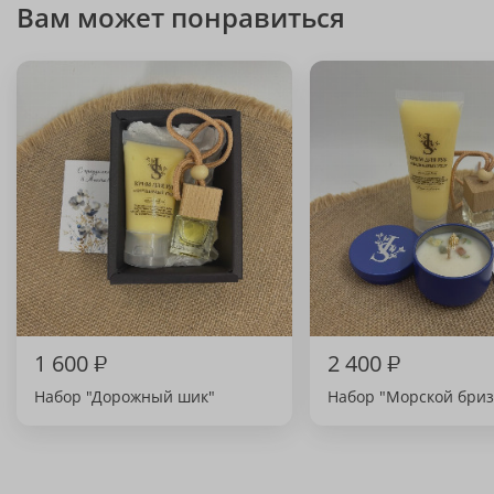
Вам может понравиться
1 600
₽
2 400
₽
Набор "Дорожный шик"
Набор "Морской бриз