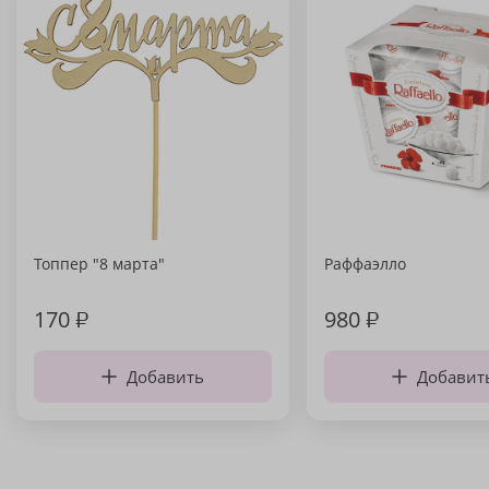
Топпер "8 марта"
Раффаэлло
170
₽
980
₽
Добавить
Добавит