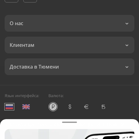
О нас
Клиентам
Доставка в Тюмени
Язык интерфейса:
Валюта:
©
Служба круглосуточной доставки цветов в Тюмени
Русский Букет, 2026