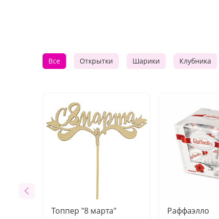
Все
Открытки
Шарики
Клубника
Топпер "8 марта"
Раффаэлло