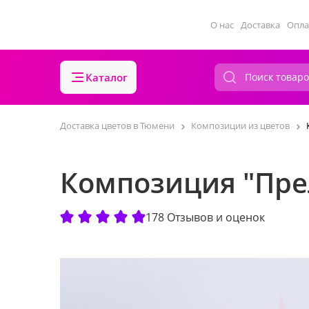
О нас
Доставка
Опла
Каталог
Доставка цветов в Тюмени
Композиции из цветов
Композиция "Пре
178 Отзывов и оценок