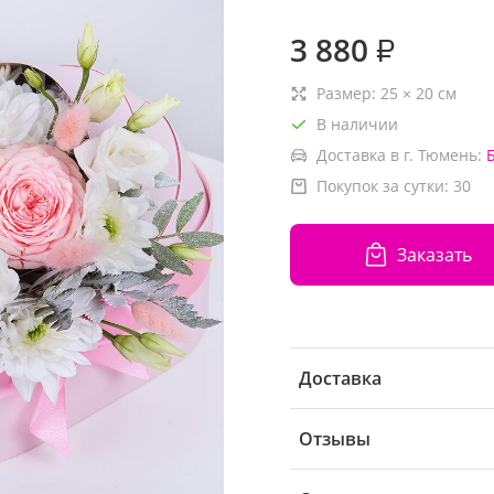
3 880
₽
Размер:
25
×
20
см
В наличии
Доставка в г. Тюмень:
Покупок за сутки:
30
Заказать
Доставка
Отзывы