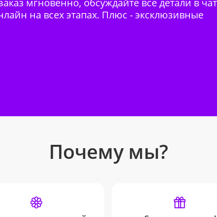
аказ мгновенно, обсуждайте все детали в ча
нлайн на всех этапах. Плюс - эксклюзивные
Почему мы?