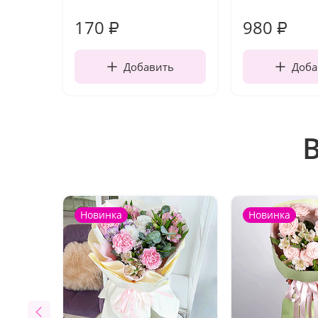
170
980
₽
₽
Добавить
Доба
Новинка
Новинка