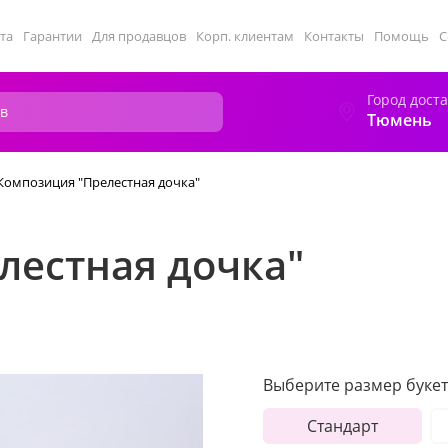
та
Гарантии
Для продавцов
Корп. клиентам
Контакты
Помощь
С
Город дост
Тюмень
Композиция "Прелестная дочка"
лестная дочка"
Выберите размер букет
Стандарт