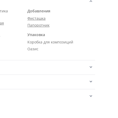
тика
Добавления
Фисташка
ая
Папоротник
Упаковка
.
Коробка для композиций
Оазис