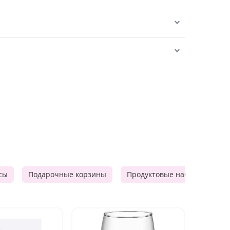
сы
Подарочные корзины
Продуктовые наборы
Ф