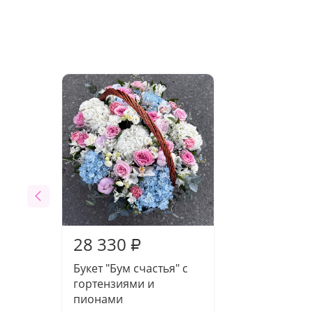
28 330
₽
Букет "Бум счастья" с
гортензиями и
пионами