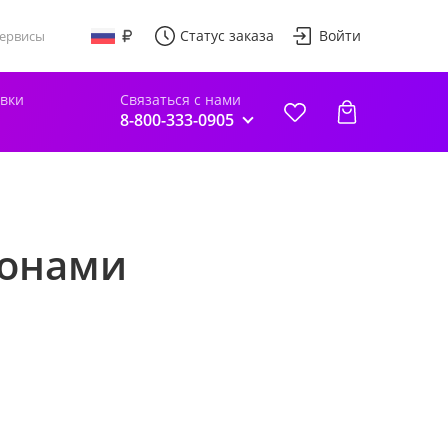
Статус заказа
Войти
ервисы
авки
Связаться с нами
8-800-333-0905
ионами