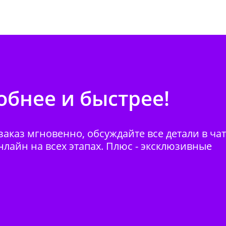
бнее и быстрее!
аказ мгновенно, обсуждайте все детали в ча
нлайн на всех этапах. Плюс - эксклюзивные