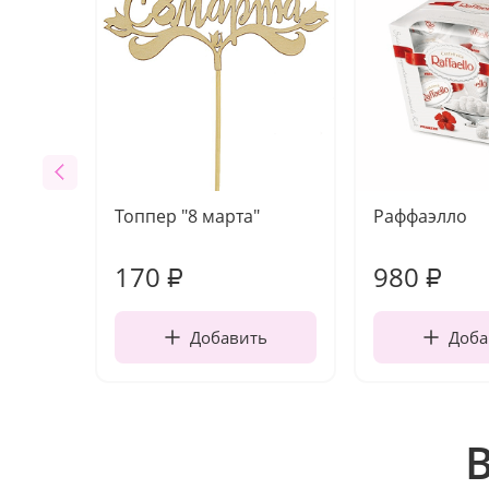
Топпер "8 марта"
Раффаэлло
170
980
₽
₽
Добавить
Доба