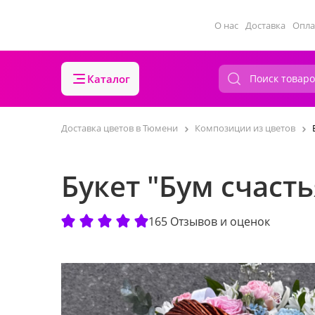
О нас
Доставка
Опла
Каталог
Доставка цветов в Тюмени
Композиции из цветов
Букет "Бум счаст
165 Отзывов и оценок