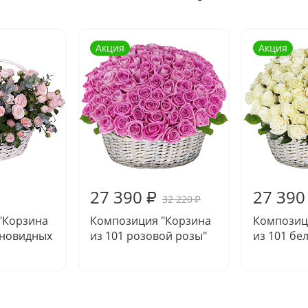
Акция
Акция
27 390
27 390
₽
32 220
₽
"Корзина
Композиция "Корзина
Композиц
оновидных
из 101 розовой розы"
из 101 бе