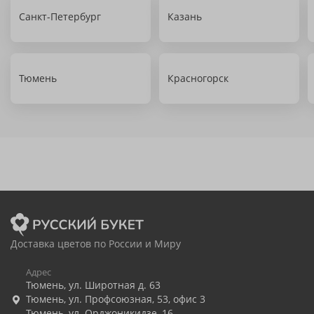
Санкт-Петербург
Казань
Тюмень
Красногорск
Доставка цветов по России и Миру
Адрес
Тюмень
,
ул. Широтная д. 63
Тюмень
,
ул. Профсоюзная, 53, офис 3
Тюмень
,
ул. Орджоникидзе, 16