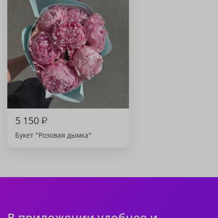
5 150
₽
Букет "Розовая дымка"
В приложении удобнее и