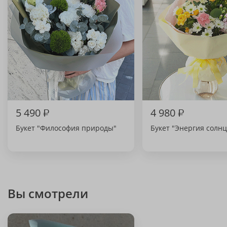
5 490
₽
4 980
₽
Букет "Философия природы"
Букет "Энергия солнц
Вы смотрели