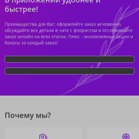
быстрее!
Преимущества для Вас: оформляйте заказ мгновенно,
обсуждайте все детали в чате с флористом и отслеживайте
заказ онлайн на всех этапах. Плюс - эксклюзивные акции и
бонусы за каждый заказ!
Почему мы?