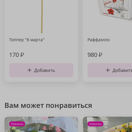
Топпер "8 марта"
Раффаэлло
170
₽
980
₽
Добавить
Добавит
Вам может понравиться
Новинка
Новинка