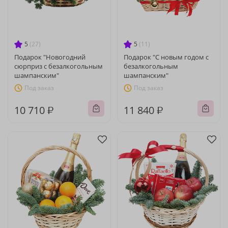
5
(27)
5
(11)
Подарок "Новогодний
Подарок "С новым годом с
сюрприз с безалкогольным
безалкогольным
шампанским"
шампанским"
Под заказ
Под заказ
10 710 ₽
11 840 ₽