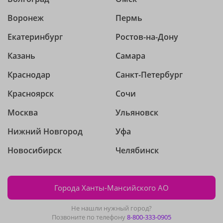
Воронеж
Пермь
Екатеринбург
Ростов-на-Дону
Казань
Самара
Краснодар
Санкт-Петербург
Красноярск
Сочи
Москва
Ульяновск
Нижний Новгород
Уфа
Новосибирск
Челябинск
Города Ханты-Мансийского АО
Не нашли нужный город?
Позвоните по телефону
8-800-333-0905