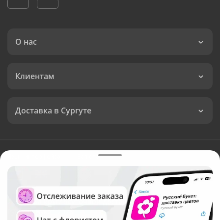
О нас
Клиентам
Доставка в Сургуте
Язык интерфейса:
Валюта:
©
Служба круглосуточной доставки цветов в Сургуте
Русский Букет, 2026