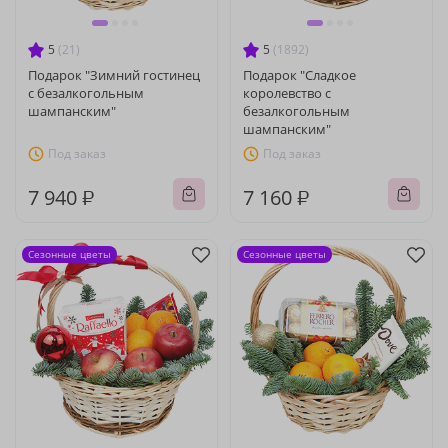
5
(21)
5
(1892)
Подарок "Зимний гостинец
Подарок "Сладкое
с безалкогольным
королевство с
шампанским"
безалкогольным
шампанским"
Под заказ
Под заказ
7 940 ₽
7 160 ₽
Сезонные цветы
Сезонные цветы