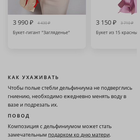
3 990 ₽
3 150 ₽
4 430 ₽
3 710 ₽
Букет-гигант "Загляденье"
Букет из 15 красных
КАК УХАЖИВАТЬ
Чтобы полые стебли дельфиниума не подверглись
гниению, необходимо ежедневно менять воду в
вазе и подрезать их.
ПОВОД
Композиция с дельфиниумом может стать
замечательным
подарком ко дню матери
.