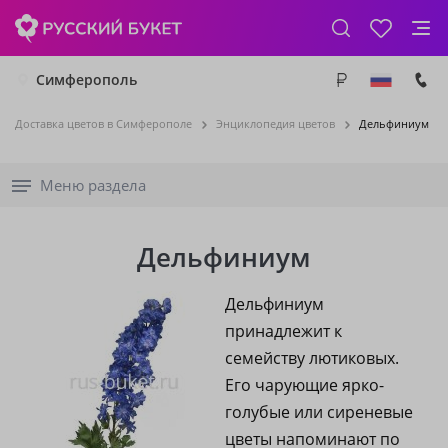
Симферополь
Доставка цветов в Симферополе
Энциклопедия цветов
Дельфиниум
Меню раздела
Дельфиниум
Дельфиниум
принадлежит к
семейству лютиковых.
Его чарующие ярко-
голубые или сиреневые
цветы напоминают по