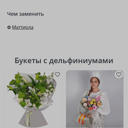
Чем заменить
✿
Маттиола
Букеты с дельфиниумами