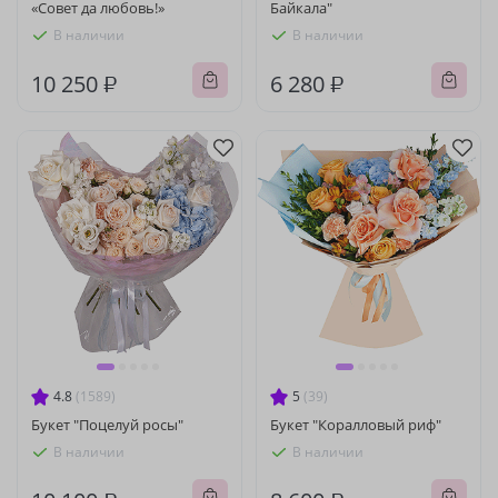
«Совет да любовь!»
Байкала"
В наличии
В наличии
10 250 ₽
6 280 ₽
4.8
(1589)
5
(39)
Букет "Поцелуй росы"
Букет "Коралловый риф"
В наличии
В наличии