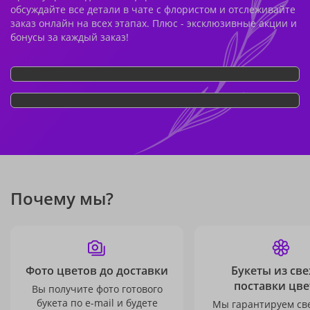
обсуждайте все детали в чате с флористом и отслеживайте
заказ онлайн на всех этапах. Плюс - эксклюзивные акции и
бонусы за каждый заказ!
Почему мы?
Фото цветов до доставки
Букеты из св
поставки цве
Вы получите фото готового
букета по e-mail и будете
Мы гарантируем св