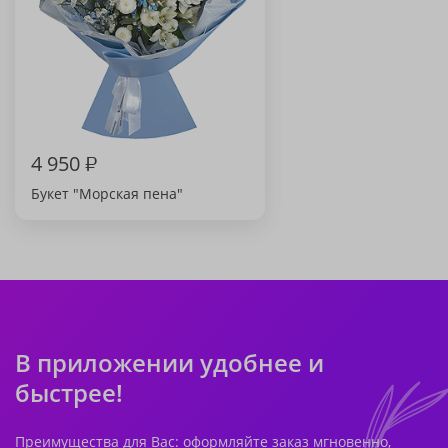
4 950
₽
Букет "Морская пена"
В приложении удобнее и
быстрее!
Преимущества для Вас: оформляйте заказ мгновенно,