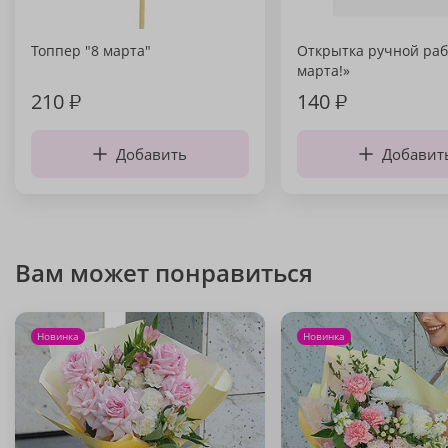
Топпер "8 марта"
Открытка ручной раб
марта!»
210
₽
140
₽
Добавить
Добавит
Вам может понравиться
Новинка
Новинка