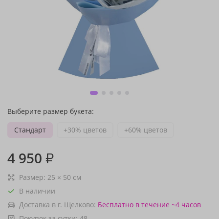
Выберите размер букета:
Стандарт
+30% цветов
+60% цветов
4 950
₽
Размер:
25
×
50
см
В наличии
Доставка в г. Щелково:
Бесплатно
в течение ~4 часов
Покупок за сутки:
48