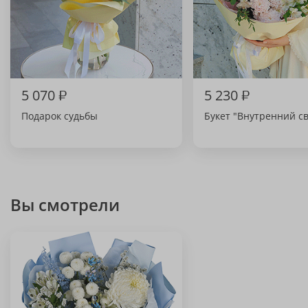
5 070
₽
5 230
₽
Подарок судьбы
Букет "Внутренний св
Вы смотрели