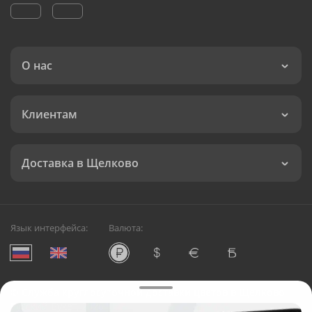
О нас
Клиентам
Доставка в Щелково
Язык интерфейса:
Валюта:
©
Служба круглосуточной доставки цветов в Щелково
Русский Букет, 2026