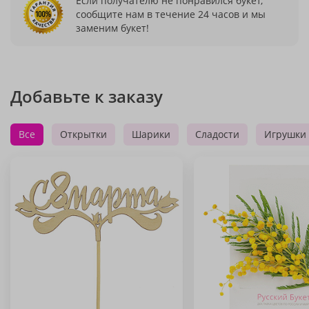
Если получателю не понравился букет,
сообщите нам в течение 24 часов и мы
заменим букет!
Добавьте к заказу
Все
Открытки
Шарики
Сладости
Игрушки