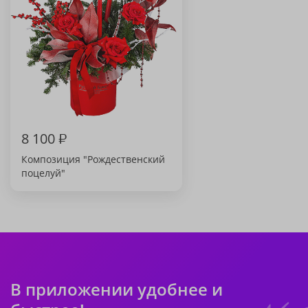
8 100
₽
Композиция "Рождественский
поцелуй"
В приложении удобнее и