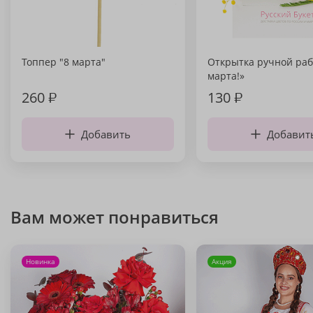
Топпер "8 марта"
Открытка ручной раб
марта!»
260
₽
130
₽
Добавить
Добавит
Вам может понравиться
Новинка
Акция