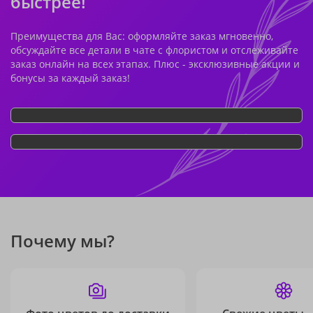
быстрее!
Преимущества для Вас: оформляйте заказ мгновенно,
обсуждайте все детали в чате с флористом и отслеживайте
заказ онлайн на всех этапах. Плюс - эксклюзивные акции и
бонусы за каждый заказ!
Почему мы?