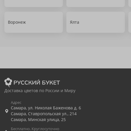
Воронеж
Ялта
Доставка цветов по России и Миру
Адрес
Самара
,
ул. Николая Баженова д. 6
Самара
,
Ставропольская ул., 214
Самара
,
Минская улица, 25
Бесплатно. Круглосуточно