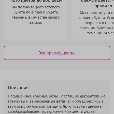
Фото цветов до доставки
Свежие цветы –
правило
Вы получите фото готового
букета по e-mail и будете
Мы гарантируем с
уверены в качестве своего
каждого букета. Есл
заказа.
понравятся цвет
заменим букет на 
течение 24 час
Все преимущества
Описание
Насыщенные красные розы, блестящие декоративные
элементы и вечнозелёные ветви ели объединились в
этой изысканной композиции. Ярко-красная шляпная
коробка добавляет праздничный акцент и делает