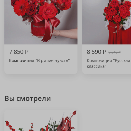
7 850
₽
8 590
₽
9 540
₽
Композиция "В ритме чувств"
Композиция "Русская
классика"
Вы смотрели