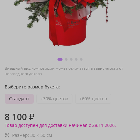
Внешний вид композиции может отличаться в зависимости от
новогоднего декора
Выберите размер букета:
Стандарт
+30% цветов
+60% цветов
8 100
₽
Товар доступен для доставки начиная с 28.11.2026.
Размер:
30
×
50
см