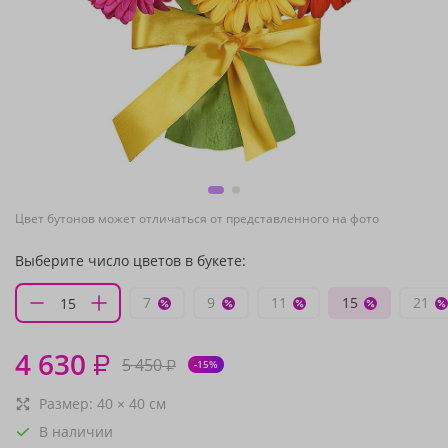
Цвет бутонов может отличаться от представленного на фото
Выберите число цветов в букете:
7
9
11
15
21
4 630
₽
5 450
₽
-15%
Размер:
40
×
40
см
В наличии