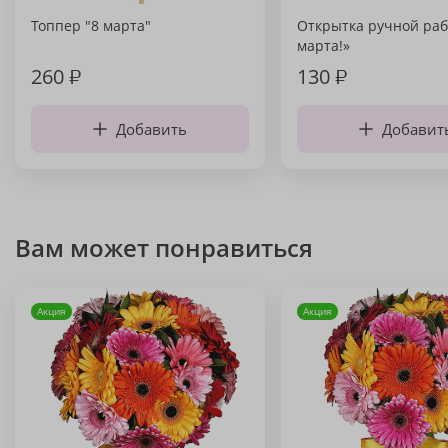
Топпер "8 марта"
Открытка ручной раб
марта!»
260
₽
130
₽
Добавить
Добавит
Вам может понравиться
Акция
Акция