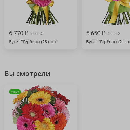
6 770
₽
5 650
₽
7 960
6 650
₽
₽
Букет "Герберы (25 шт.)"
Букет "Герберы (21 шт
Вы смотрели
Акция