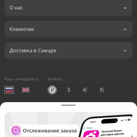
О нас
Клиентам
Доставка в Самаре
Язык интерфейса:
Валюта:
©
Служба круглосуточной доставки цветов в Самаре
Русский Букет, 2026
Общество с ограниченной ответственностью «Технология»
ОГРН: 1195476081745, ИНН: 5410081997
Юридический адрес: г. Новосибирск, ул. Ипподромская,