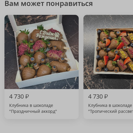
Вам может понравиться
4 730
₽
4 730
₽
Клубника в шоколаде
Клубника в шоколаде
"Праздничный аккорд"
"Тропический рассве