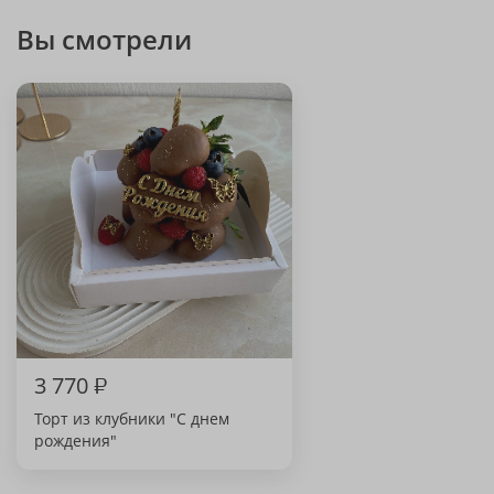
Вы смотрели
3 770
₽
Торт из клубники "С днем
рождения"