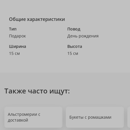
Общие характеристики
Тип
Повод
Подарок
День рождения
Ширина
Высота
15 см
15 см
Также часто ищут:
Альстромерии с
Букеты с ромашками
доставкой