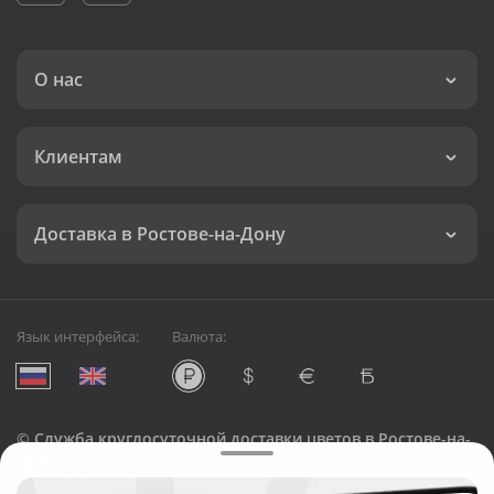
О нас
Клиентам
Доставка в Ростове-на-Дону
Язык интерфейса:
Валюта:
©
Служба круглосуточной доставки цветов в Ростове-на-
Дону
Русский Букет, 2026