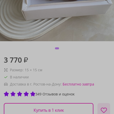
3 770
₽
Размер:
15
×
15
см
В наличии
Доставка в г. Ростов-на-Дону:
Бесплатно
завтра
349 Отзывов и оценок
Купить в 1 клик