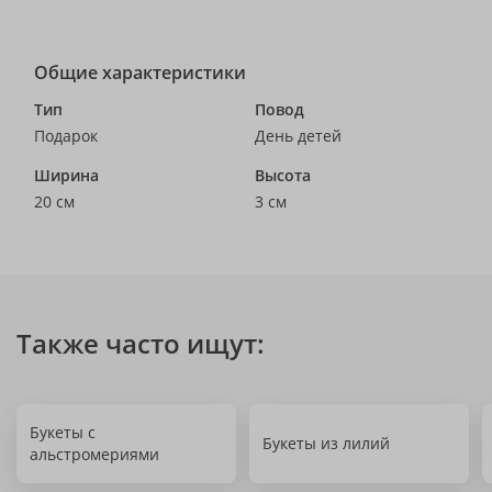
Общие характеристики
Тип
Повод
Подарок
День детей
Ширина
Высота
20 см
3 см
Также часто ищут:
Букеты с
Букеты из лилий
альстромериями