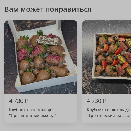
Вам может понравиться
4 730
₽
4 730
₽
Клубника в шоколаде
Клубника в шоколаде
"Праздничный аккорд"
"Тропический рассве