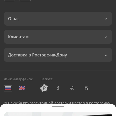
О нас
Клиентам
Доставка в Ростове-на-Дону
Язык интерфейса:
Валюта:
©
Служба круглосуточной доставки цветов в Ростове-на-
Дону
Русский Букет, 2026