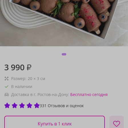
3 990
₽
Размер:
20
×
3
см
В наличии
Доставка в г. Ростов-на-Дону:
Бесплатно
сегодня
331 Отзывов и оценок
Купить в 1 клик