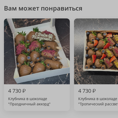
Вам может понравиться
4 730
₽
4 730
₽
Клубника в шоколаде
Клубника в шоколаде
"Праздничный аккорд"
"Тропический рассве