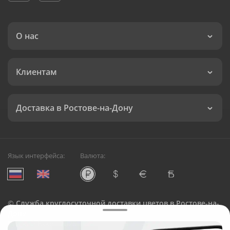
О нас
Клиентам
Доставка в Ростове-на-Дону
Язык интерфейса:
Валюта:
©
Служба круглосуточной доставки цветов в Ростове-на-
Дону
Русский Букет, 2026