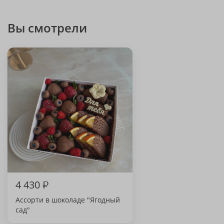
Вы смотрели
4 430
₽
Ассорти в шоколаде "Ягодный
сад"