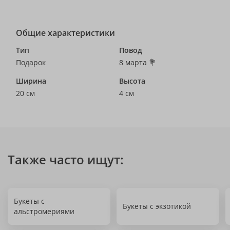
Общие характеристики
Тип
Повод
Подарок
8 марта 💐
Ширина
Высота
20 см
4 см
Также часто ищут:
Букеты с
Букеты с экзотикой
альстромериями