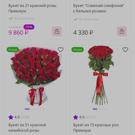
Букет из 21 красной розы
Букет "Снежная симфония"
Премиум
с белыми розами
В наличии
В наличии
-15%
11 600 ₽
9 860 ₽
4 330 ₽
Акция
Акция
4.9
(370)
4.9
(2161)
Букет из 51 красной
Букет из 15 красных роз
кенийской розы
Премиум