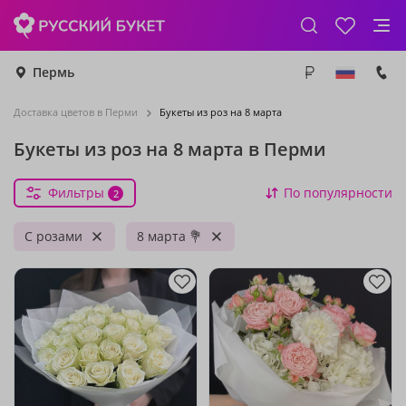
Пермь
Доставка цветов в Перми
Букеты из роз на 8 марта
Букеты из роз на 8 марта в Перми
Фильтры
По популярности
2
С розами
8 марта 💐