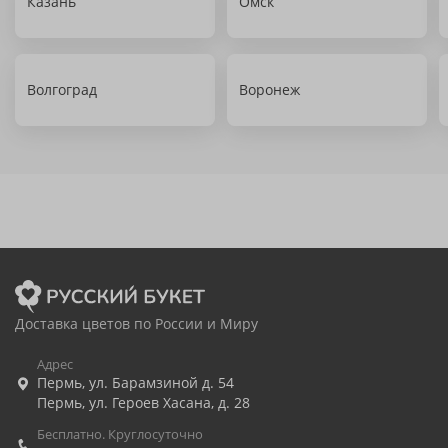
Казань
Омск
Волгоград
Воронеж
Доставка цветов по России и Миру
Адрес
Пермь
,
ул. Барамзиной д. 54
Пермь
,
ул. Героев Хасана, д. 28
Бесплатно. Круглосуточно