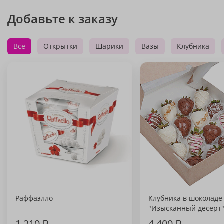
Добавьте к заказу
Все
Открытки
Шарики
Вазы
Клубника
Раффаэлло
Клубника в шоколаде
"Изысканный десерт
1 210
₽
4 400
₽