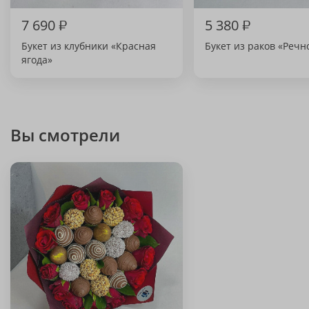
7 690
₽
5 380
₽
Букет из клубники «Красная
Букет из раков «Речн
ягода»
Вы смотрели