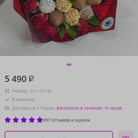
5 490
₽
Размер:
23
×
25
см
В наличии
Доставка в г. Пермь:
Бесплатно
в течение ~5 часов
497 Отзывов и оценок