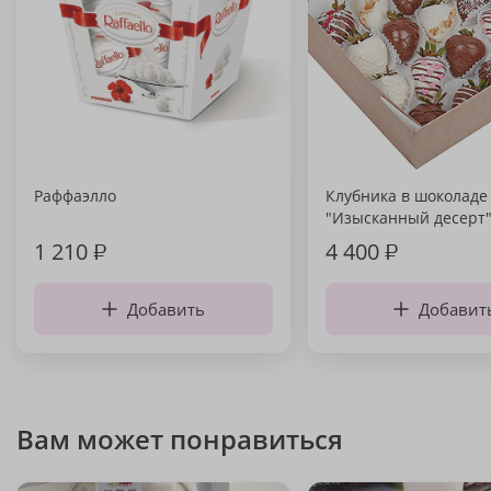
Раффаэлло
Клубника в шоколаде
"Изысканный десерт
1 210
₽
4 400
₽
Добавить
Добавит
Вам может понравиться