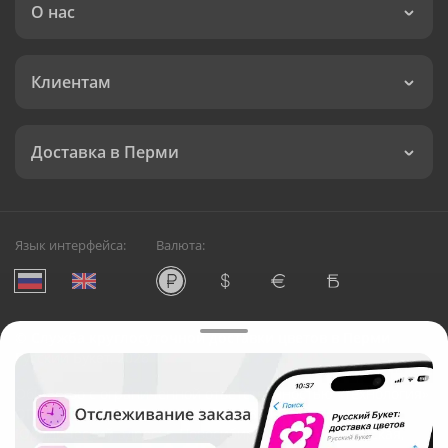
О нас
Клиентам
Доставка в Перми
Язык интерфейса:
Валюта:
©
Служба круглосуточной доставки цветов в Перми
Русский Букет, 2026
Общество с ограниченной ответственностью «Технология»
ОГРН: 1195476081745, ИНН: 5410081997
Юридический адрес: г. Новосибирск, ул. Ипподромская,