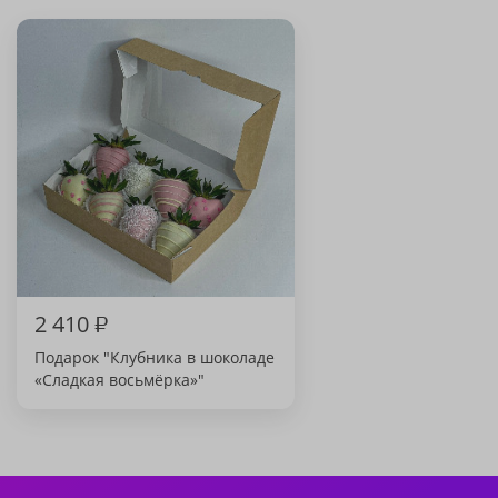
2 410
₽
Подарок "Клубника в шоколаде
«Сладкая восьмёрка»"