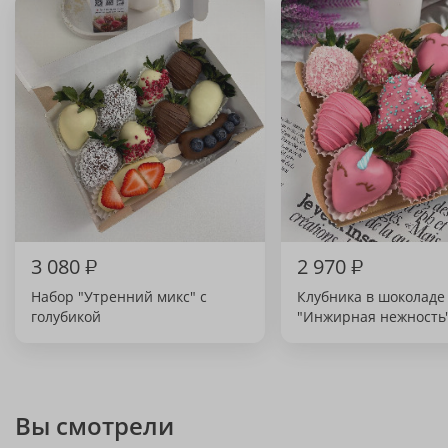
3 080
₽
2 970
₽
Набор "Утренний микс" с
Клубника в шоколаде
голубикой
"Инжирная нежность
Вы смотрели