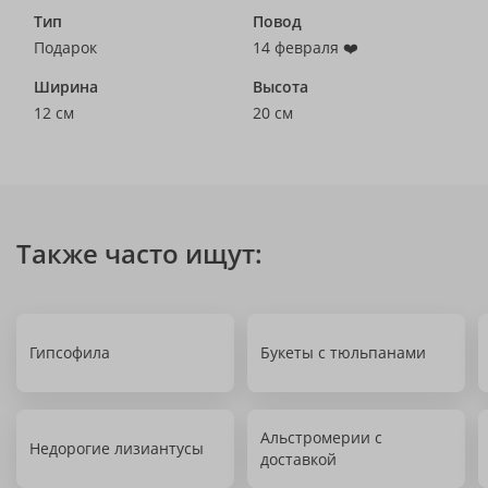
Тип
Повод
Подарок
14 февраля ❤️
Ширина
Высота
12 см
20 см
Также часто ищут:
Гипсофила
Букеты с тюльпанами
Альстромерии с
Недорогие лизиантусы
доставкой