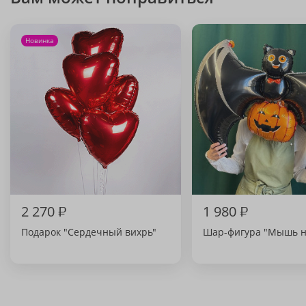
Новинка
2 270
₽
1 980
₽
Подарок "Сердечный вихрь"
Шар-фигура "Мышь н