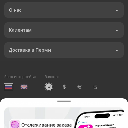
О нас
Клиентам
Доставка в Перми
Язык интерфейса:
Валюта:
©
Служба круглосуточной доставки цветов в Перми
Русский Букет, 2026
Общество с ограниченной ответственностью «Технология»
ОГРН: 1195476081745, ИНН: 5410081997