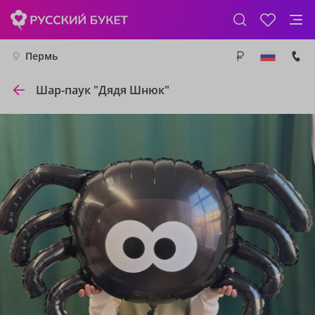
Пермь
Шар-паук "Дядя Шнюк"