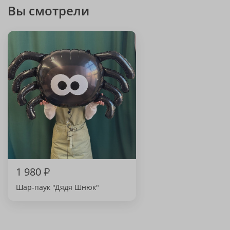
Вы смотрели
1 980
₽
Шар-паук "Дядя Шнюк"