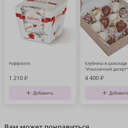
Раффаэлло
Клубника в шоколаде
"Изысканный десерт
1 210
₽
4 400
₽
Добавить
Добавит
Вам может понравиться