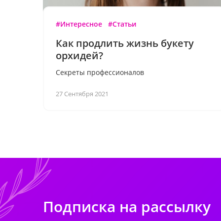
#Интересное
#Статьи
Как продлить жизнь букету
орхидей?
Секреты профессионалов
27 Сентября 2021
Подписка на рассылку