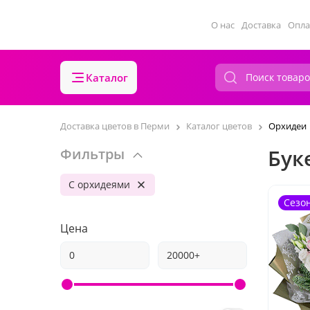
О нас
Доставка
Опла
Каталог
Доставка цветов в Перми
Каталог цветов
Орхидеи
Бук
Фильтры
С орхидеями
Сезо
Цена