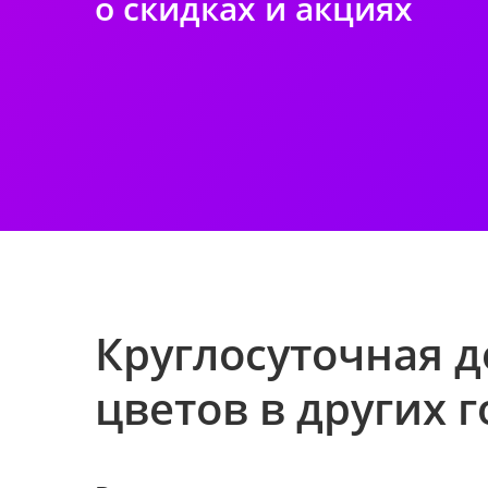
о скидках и акциях
Круглосуточная д
цветов в других 