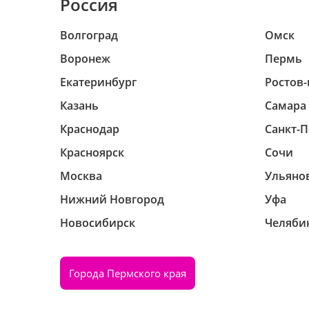
Россия
Волгоград
Омск
Воронеж
Пермь
Екатеринбург
Ростов-
Казань
Самара
Краснодар
Санкт-П
Красноярск
Сочи
Москва
Ульяно
Нижний Новгород
Уфа
Новосибирск
Челяби
Города Пермского края