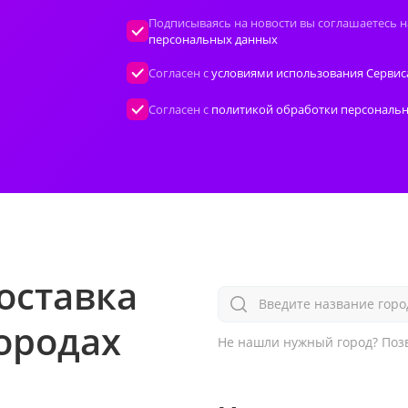
Подписываясь на новости вы соглашаетесь н
персональных данных
Согласен с
условиями использования Сервис
Согласен с
политикой обработки персональ
оставка
Введите название горо
городах
Не нашли нужный город?
Позв