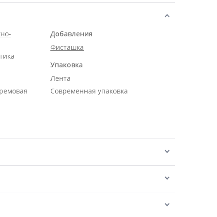
но-
Добавления
Фисташка
тика
Упаковка
Лента
кремовая
Современная упаковка