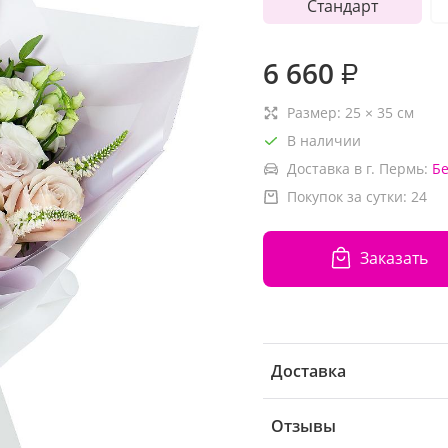
Стандарт
6 660
₽
Размер:
25
×
35
см
В наличии
Доставка в г. Пермь:
Б
Покупок за сутки:
24
Заказать
Доставка
Отзывы