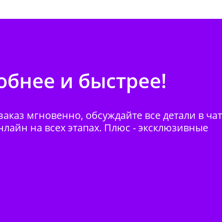
бнее и быстрее!
аказ мгновенно, обсуждайте все детали в ча
нлайн на всех этапах. Плюс - эксклюзивные