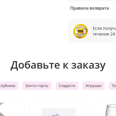
Правила возврата
Если получ
течение 24
Добавьте к заказу
Клубника
Бенто-торты
Сладости
Игрушки
Т