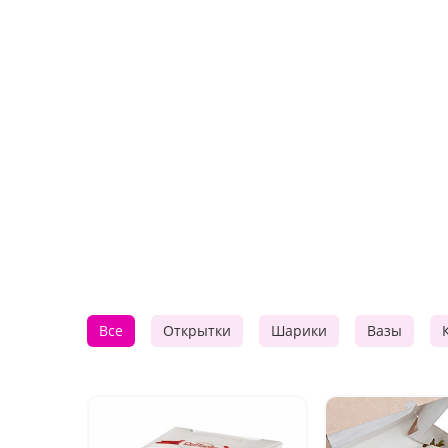
Все
Открытки
Шарики
Вазы