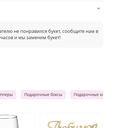
ателю не понравился букет, сообщите нам в
 часов и мы заменим букет!
опперы
Подарочные боксы
Подарочные корзины