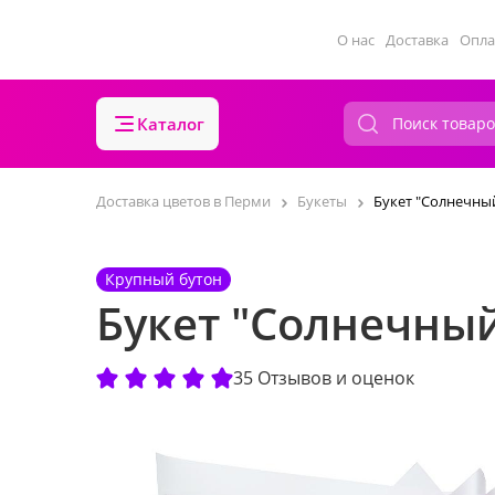
О нас
Доставка
Опла
Каталог
Доставка цветов в Перми
Букеты
Букет "Солнечны
Крупный бутон
Букет "Солнечны
35 Отзывов и оценок