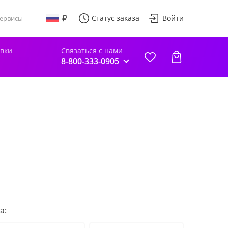
Статус заказа
Войти
ервисы
авки
Связаться с нами
8-800-333-0905
а: