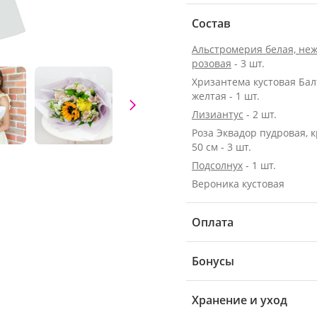
Состав
Альстромерия белая, неж
розовая
- 3 шт.
Хризантема кустовая Бал
желтая - 1 шт.
Лизиантус
- 2 шт.
Роза Эквадор пудровая, 
50 см - 3 шт.
Подсолнух
- 1 шт.
Вероника кустовая
Оплата
Бонусы
Хранение и уход