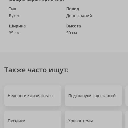
Тип
Повод
Букет
День знаний
Ширина
Высота
35 см
50 см
Также часто ищут:
Недорогие лизиантусы
Подсолнухи с доставкой
Гвоздики
Хризантемы