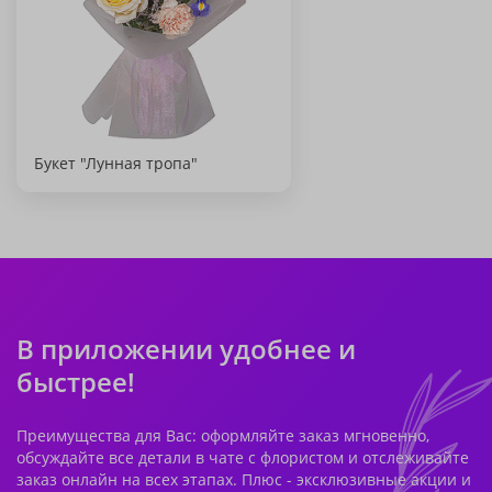
Букет "Лунная тропа"
В приложении удобнее и
быстрее!
Преимущества для Вас: оформляйте заказ мгновенно,
обсуждайте все детали в чате с флористом и отслеживайте
заказ онлайн на всех этапах. Плюс - эксклюзивные акции и