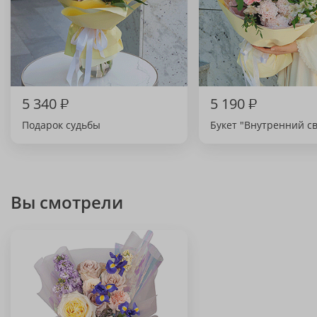
5 340
₽
5 190
₽
Подарок судьбы
Букет "Внутренний св
Вы смотрели