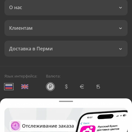
О нас
Клиентам
Доставка в Перми
Язык интерфейса:
Валюта:
©
Служба круглосуточной доставки цветов в Перми
Русский Букет, 2026
Общество с ограниченной ответственностью «Технология»
ОГРН: 1195476081745, ИНН: 5410081997
Юридический адрес: г. Новосибирск, ул. Ипподромская,