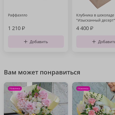
Раффаэлло
Клубника в шоколаде
"Изысканный десерт
1 210
₽
4 400
₽
Добавить
Добавит
Вам может понравиться
Новинка
Новинка