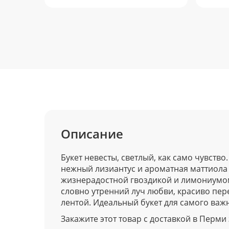
Описание
Букет невесты, светлый, как само чувств
нежный лизиантус и ароматная маттиола
жизнерадостной гвоздикой и лимониумом.
словно утренний луч любви, красиво пе
лентой. Идеальный букет для самого важн
Закажите этот товар с доставкой в Перми з