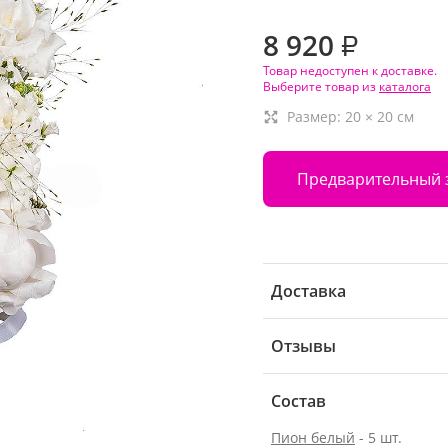
8 920
₽
Товар недоступен к доставке.
Выберите товар из
каталога
Размер:
20
×
20
см
Предварительный 
Доставка
Отзывы
Состав
Пион белый
- 5 шт.