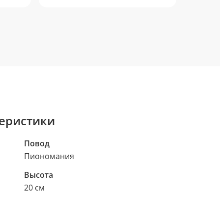
еристики
Повод
Пиономания
Высота
20 см