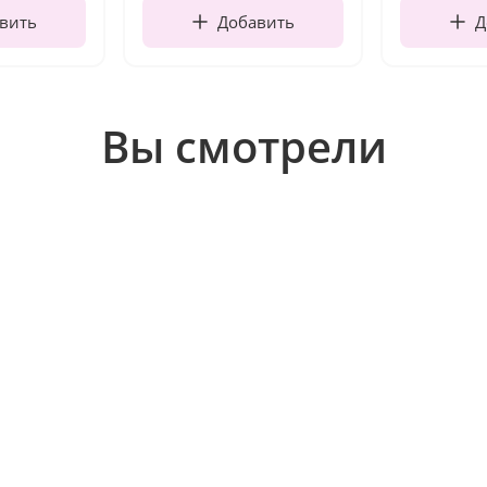
вить
Добавить
Д
Вы смотрели