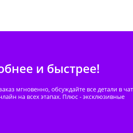
бнее и быстрее!
аказ мгновенно, обсуждайте все детали в ча
нлайн на всех этапах. Плюс - эксклюзивные