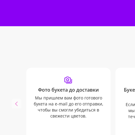
Фото букета до доставки
Буке
Мы пришлем вам фото готового
букета на e-mail до его отправки,
Если
чтобы вы смогли убедиться в
мы
свежести цветов.
теч