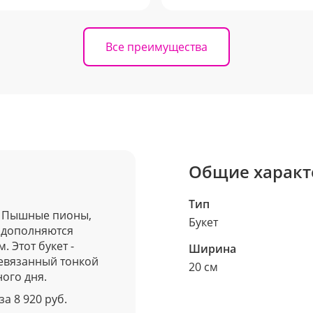
Все преимущества
Общие характ
Тип
о. Пышные пионы,
Букет
 дополняются
 Этот букет -
Ширина
ревязанный тонкой
20 см
ого дня.
а 8 920 руб.