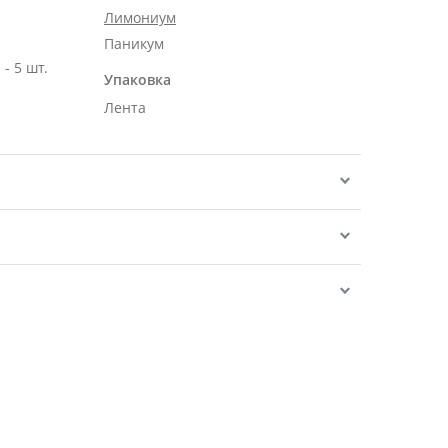
Лимониум
Паникум
- 5 шт.
Упаковка
Лента