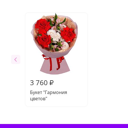
3 760
₽
Букет "Гармония
цветов"