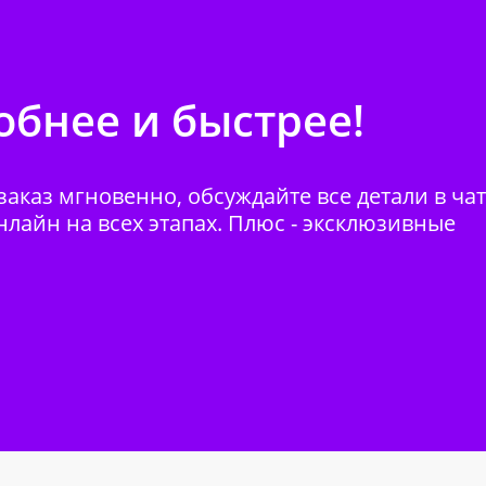
бнее и быстрее!
аказ мгновенно, обсуждайте все детали в ча
нлайн на всех этапах. Плюс - эксклюзивные