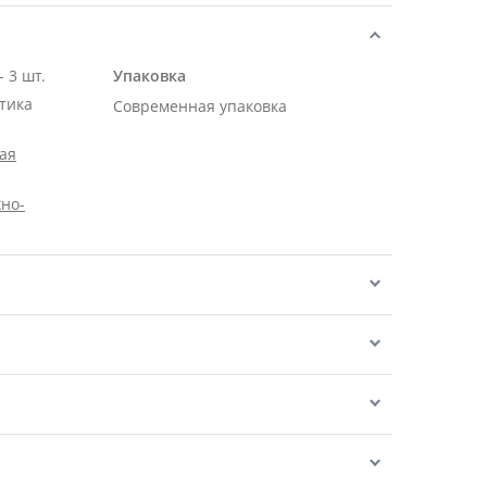
 3 шт.
Упаковка
тика
Современная упаковка
ая
но-