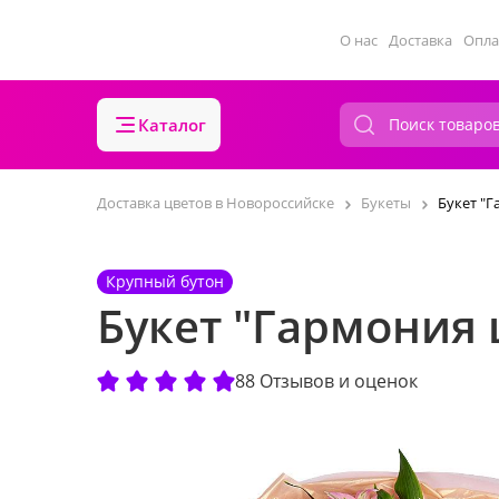
О нас
Доставка
Опла
Каталог
Доставка цветов в Новороссийске
Букеты
Букет "Г
Крупный бутон
Букет "Гармония 
88 Отзывов и оценок