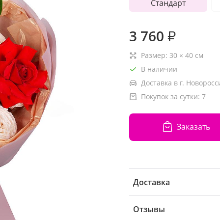
Стандарт
3 760
₽
Размер:
30
×
40
см
В наличии
Доставка в г. Новоросс
Покупок за сутки:
7
Заказать
Доставка
Отзывы