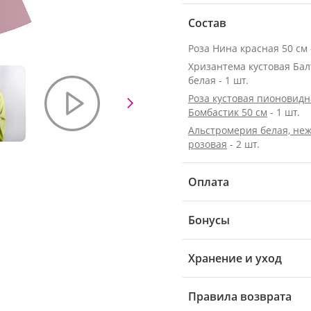
Состав
Роза Нина красная 50 см -
Хризантема кустовая Бал
белая - 1 шт.
Роза кустовая пионовидн
Бомбастик 50 см
- 1 шт.
Альстромерия белая, неж
розовая
- 2 шт.
Оплата
Бонусы
Хранение и уход
Правила возврата