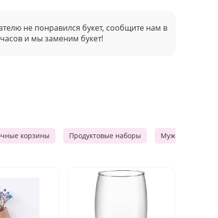
ателю не понравился букет, сообщите нам в
 часов и мы заменим букет!
очные корзины
Продуктовые наборы
Мужские подарк