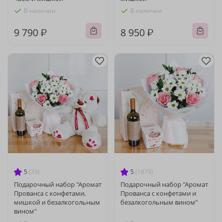
В наличии
В наличии
9 790 ₽
8 950 ₽
5
(33)
5
(1879)
Подарочный набор "Аромат
Подарочный набор "Аромат
Прованса с конфетами,
Прованса с конфетами и
мишкой и безалкогольным
безалкогольным вином"
вином"