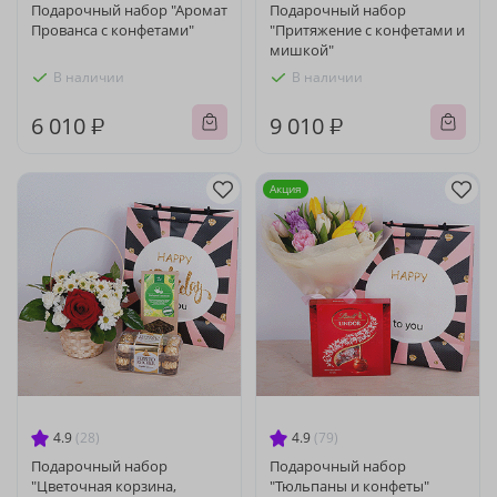
Подарочный набор "Аромат
Подарочный набор
Прованса с конфетами"
"Притяжение с конфетами и
мишкой"
В наличии
В наличии
6 010 ₽
9 010 ₽
Акция
4.9
(28)
4.9
(79)
Подарочный набор
Подарочный набор
"Цветочная корзина,
"Тюльпаны и конфеты"