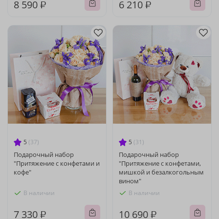
8 590 ₽
6 210 ₽
5
(37)
5
(31)
Подарочный набор
Подарочный набор
"Притяжение с конфетами и
"Притяжение с конфетами,
кофе"
мишкой и безалкогольным
вином"
В наличии
В наличии
7 330 ₽
10 690 ₽