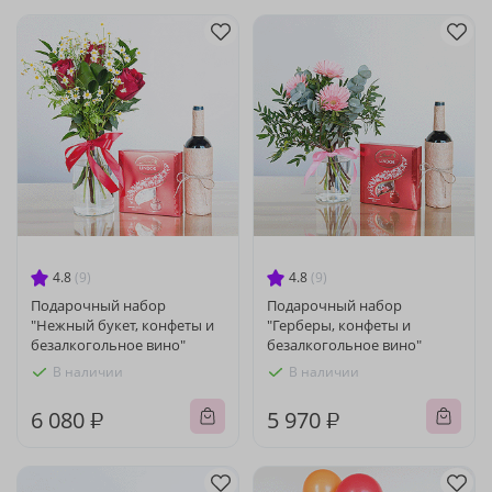
4.8
(9)
4.8
(9)
Подарочный набор
Подарочный набор
"Нежный букет, конфеты и
"Герберы, конфеты и
безалкогольное вино"
безалкогольное вино"
В наличии
В наличии
6 080 ₽
5 970 ₽