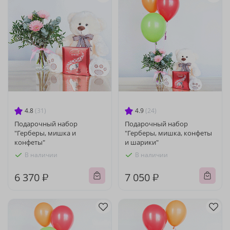
4.8
(31)
4.9
(24)
Подарочный набор
Подарочный набор
"Герберы, мишка и
"Герберы, мишка, конфеты
конфеты"
и шарики"
В наличии
В наличии
6 370 ₽
7 050 ₽