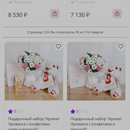
В наличии
В наличии
8 530 ₽
7 130 ₽
Страница: 2/4. Вы посмотрели 30 из 116 товаров
5
(27)
5
(115)
Подарочный набор "Аромат
Подарочный набор "Аромат
Прованса с конфетами,
Прованса с конфетами и
чаем и мишкой"
мишкой"