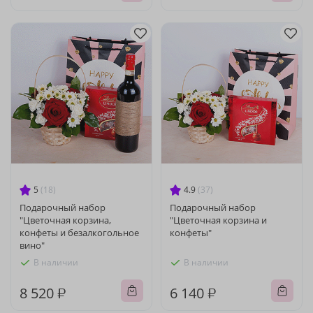
5
(18)
4.9
(37)
Подарочный набор
Подарочный набор
"Цветочная корзина,
"Цветочная корзина и
конфеты и безалкогольное
конфеты"
вино"
В наличии
В наличии
8 520 ₽
6 140 ₽