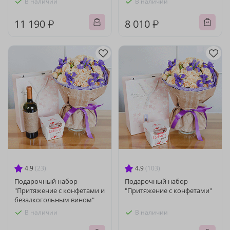
В наличии
В наличии
11 190 ₽
8 010 ₽
4.9
(23)
4.9
(103)
Подарочный набор
Подарочный набор
"Притяжение с конфетами и
"Притяжение с конфетами"
безалкогольным вином"
В наличии
В наличии