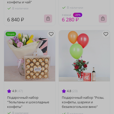
конфеты и чай"
В наличии
В наличии
-20%
7 850 ₽
6 840 ₽
6 280 ₽
Акция
4.9
(47)
4.8
(23)
Подарочный набор
Подарочный набор "Розы,
"Тюльпаны и шоколадные
конфеты, шарики и
конфеты"
безалкогольное вино"
В наличии
В наличии