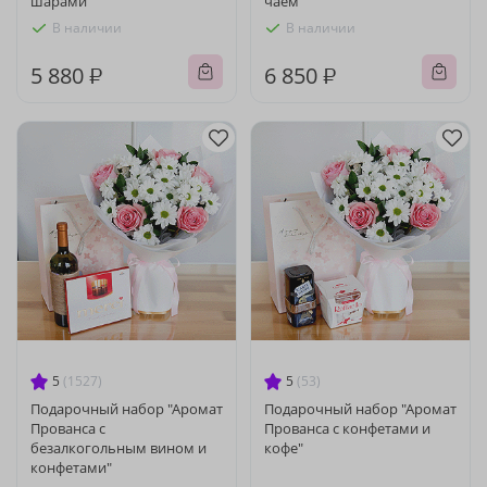
шарами"
чаем"
В наличии
В наличии
5 880 ₽
6 850 ₽
5
(1527)
5
(53)
Подарочный набор "Аромат
Подарочный набор "Аромат
Прованса с
Прованса с конфетами и
безалкогольным вином и
кофе"
конфетами"