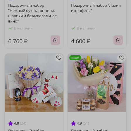
Подарочный набор
Подарочный набор "Лилии
"Нежный букет, конфеты,
и конфеты"
шарики и безалкогольное
вино"
В наличии
В наличии
6 760 ₽
4 600 ₽
Акция
4.8
(24)
4.9
(51)
Подарочный набор
Подарочный набор