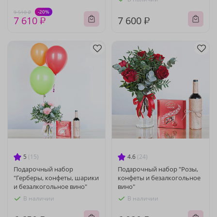
-20%
9 510 ₽
7 610 ₽
7 600 ₽
5
(15)
4.6
(24)
Подарочный набор
Подарочный набор "Розы,
"Герберы, конфеты, шарики
конфеты и безалкогольное
и безалкогольное вино"
вино"
В наличии
В наличии