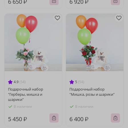
6 650 ₽
6 920 ₽
4.9
(54)
5
(54)
Подарочный набор
Подарочный набор
"Герберы, мишка и
"Мишка, розы и шарики"
шарики"
В наличии
В наличии
5 450 ₽
6 400 ₽