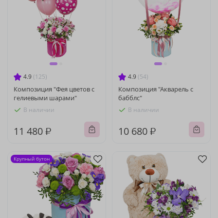
4.9
(125)
4.9
(54)
Композиция "Фея цветов с
Композиция "Акварель с
гелиевыми шарами"
бабблс"
В наличии
В наличии
11 480 ₽
10 680 ₽
Крупный бутон