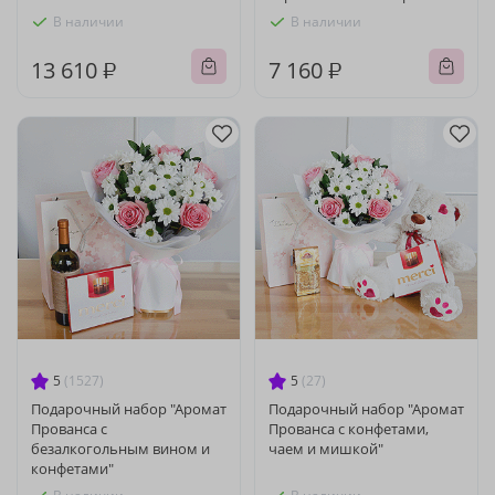
В наличии
В наличии
13 610 ₽
7 160 ₽
5
(1527)
5
(27)
Подарочный набор "Аромат
Подарочный набор "Аромат
Прованса с
Прованса с конфетами,
безалкогольным вином и
чаем и мишкой"
конфетами"