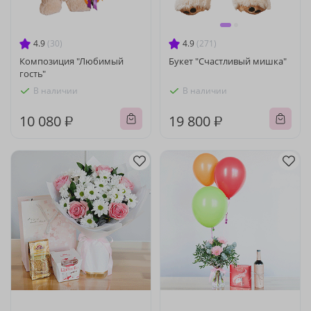
4.9
(30)
4.9
(271)
Композиция "Любимый
Букет "Счастливый мишка"
гость"
В наличии
В наличии
10 080 ₽
19 800 ₽