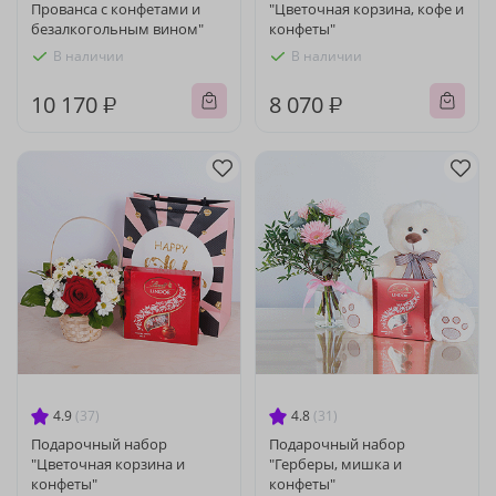
Прованса с конфетами и
"Цветочная корзина, кофе и
безалкогольным вином"
конфеты"
В наличии
В наличии
10 170 ₽
8 070 ₽
4.9
(37)
4.8
(31)
Подарочный набор
Подарочный набор
"Цветочная корзина и
"Герберы, мишка и
конфеты"
конфеты"