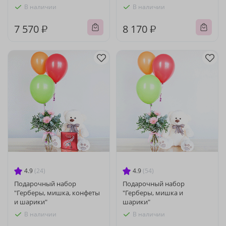
В наличии
В наличии
7 570 ₽
8 170 ₽
4.9
(24)
4.9
(54)
Подарочный набор
Подарочный набор
"Герберы, мишка, конфеты
"Герберы, мишка и
и шарики"
шарики"
В наличии
В наличии