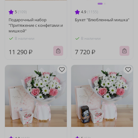
5
(109)
4.9
(1155)
Подарочный набор
Букет "Влюбленный мишка"
"Притяжение с конфетами и
мишкой"
В наличии
В наличии
11 290 ₽
7 720 ₽