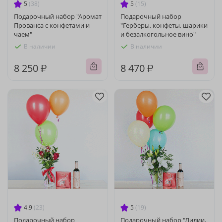
5
(38)
5
(15)
Подарочный набор "Аромат
Подарочный набор
Прованса с конфетами и
"Герберы, конфеты, шарики
чаем"
и безалкогольное вино"
В наличии
В наличии
8 250 ₽
8 470 ₽
4.9
(23)
5
(19)
Подарочный набор
Подарочный набор "Лилии,