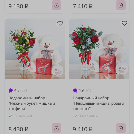
9 130 ₽
7 410 ₽
4.8
(57)
4.9
(61)
Подарочный набор
Подарочный набор
"Нежный букет, мишка и
"Плюшевый мишка, розы и
конфеты"
конфеты"
В наличии
В наличии
8 430 ₽
9 410 ₽