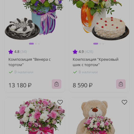
4.8
(34)
4.9
(428)
Композиция "Венера с
Композиция "Кремовый
тортом"
шик с тортом"
В наличии
В наличии
13 180 ₽
8 590 ₽