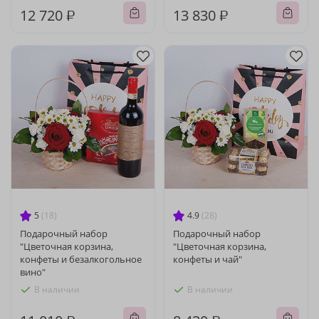
12 720 ₽
13 830 ₽
5
(18)
4.9
(28)
Подарочный набор
Подарочный набор
"Цветочная корзина,
"Цветочная корзина,
конфеты и безалкогольное
конфеты и чай"
вино"
В наличии
В наличии