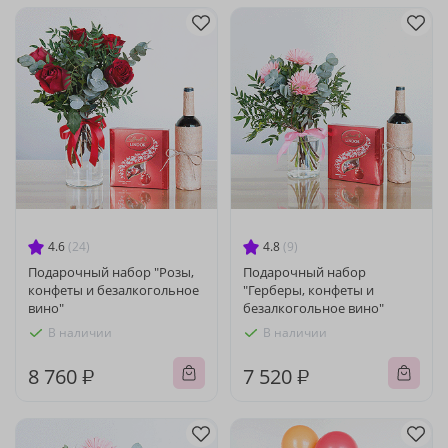
4.6
(24)
4.8
(9)
Подарочный набор "Розы,
Подарочный набор
конфеты и безалкогольное
"Герберы, конфеты и
вино"
безалкогольное вино"
В наличии
В наличии
8 760 ₽
7 520 ₽