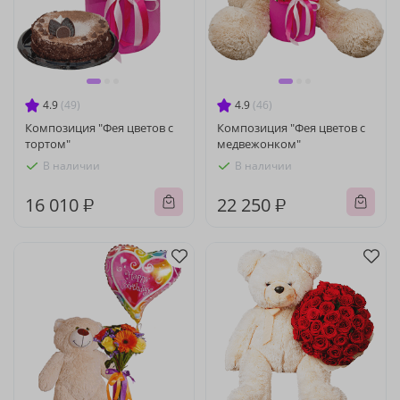
4.9
(49)
4.9
(46)
Композиция "Фея цветов с
Композиция "Фея цветов с
тортом"
медвежонком"
В наличии
В наличии
16 010 ₽
22 250 ₽