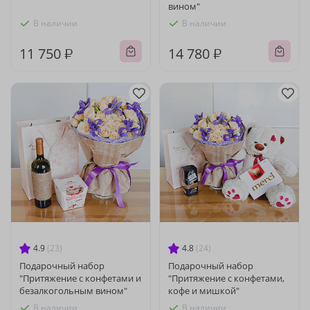
вином"
В наличии
В наличии
11 750 ₽
14 780 ₽
4.9
(23)
4.8
(24)
Подарочный набор
Подарочный набор
"Притяжение с конфетами и
"Притяжение с конфетами,
безалкогольным вином"
кофе и мишкой"
В наличии
В наличии