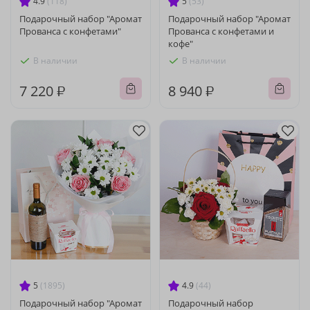
4.9
(118)
5
(53)
Подарочный набор "Аромат
Подарочный набор "Аромат
Прованса с конфетами"
Прованса с конфетами и
кофе"
В наличии
В наличии
7 220 ₽
8 940 ₽
5
(1895)
4.9
(44)
Подарочный набор "Аромат
Подарочный набор