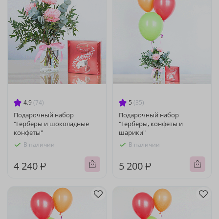
4.9
(74)
5
(35)
Подарочный набор
Подарочный набор
"Герберы и шоколадные
"Герберы, конфеты и
конфеты"
шарики"
В наличии
В наличии
4 240 ₽
5 200 ₽