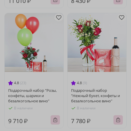
11 010 ₽
8 430 ₽
4.8
(23)
4.8
(9)
Подарочный набор "Розы,
Подарочный набор
конфеты, шарики и
"Нежный букет, конфеты и
безалкогольное вино"
безалкогольное вино"
В наличии
В наличии
9 710 ₽
7 780 ₽