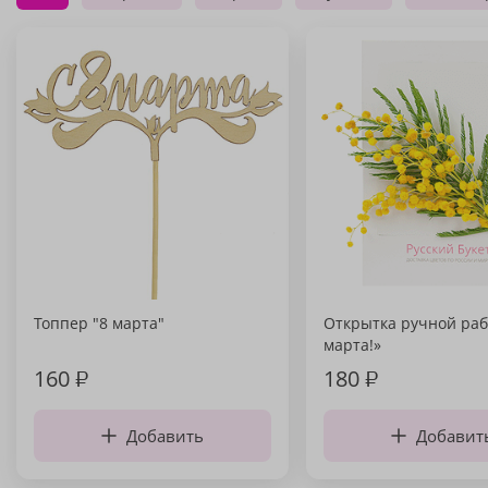
Топпер "8 марта"
Открытка ручной раб
марта!»
160
₽
180
₽
Добавить
Добавит