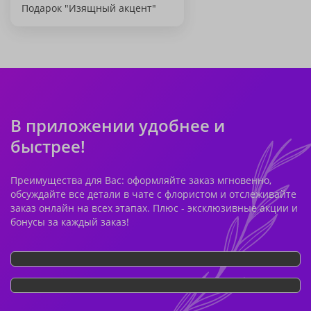
Подарок "Изящный акцент"
В приложении удобнее и
быстрее!
Преимущества для Вас: оформляйте заказ мгновенно,
обсуждайте все детали в чате с флористом и отслеживайте
заказ онлайн на всех этапах. Плюс - эксклюзивные акции и
бонусы за каждый заказ!