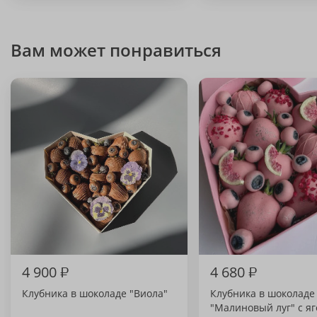
Вам может понравиться
4 900
₽
4 680
₽
Клубника в шоколаде "Виола"
Клубника в шоколаде
"Малиновый луг" с я