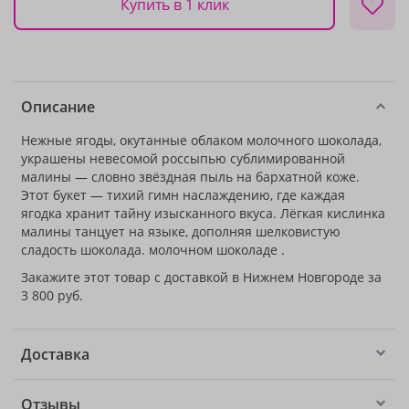
Купить в 1 клик
Описание
Нежные ягоды, окутанные облаком молочного шоколада,
украшены невесомой россыпью сублимированной
малины — словно звёздная пыль на бархатной коже.
Этот букет — тихий гимн наслаждению, где каждая
ягодка хранит тайну изысканного вкуса. Лёгкая кислинка
малины танцует на языке, дополняя шелковистую
сладость шоколада. молочном шоколаде .
Закажите этот товар с доставкой в Нижнем Новгороде за
3 800 руб.
Доставка
Отзывы