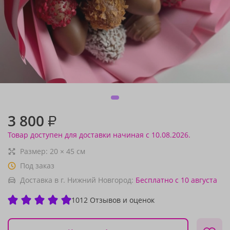
3 800
₽
Товар доступен для доставки начиная с 10.08.2026.
Размер:
20
×
45
см
Под заказ
Доставка в г. Нижний Новгород:
Бесплатно
с 10 августа
1012 Отзывов и оценок