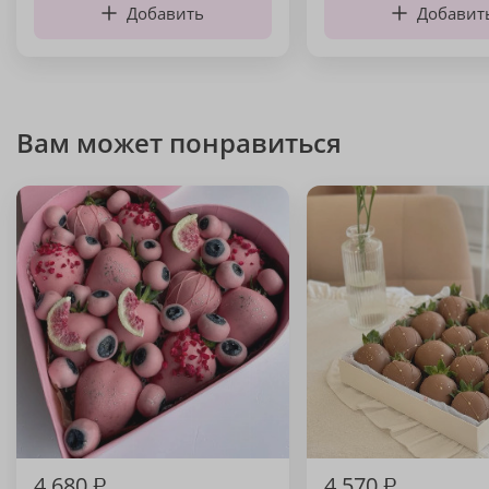
Добавить
Добавит
Вам может понравиться
4 680
₽
4 570
₽