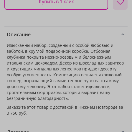
Купить в 1 клик
Описание
Изысканный набор, созданный с особой любовью и
заботой, в круглой подарочной коробке. Отборная
клубника покрыта нежно-розовым и белоснежным
итальянским шоколадом. Декор из шоколадных завитков
и хрустящих миндальных лепестков придает десерту
особую утонченность. Композицию венчает акриловый
топпер, выражающий самые теплые чувства к самому
дорогому человеку. Этот набор станет идеальным,
трогательным сюрпризом, который выразит вашу
безграничную благодарность.
Закажите этот товар с доставкой в Нижнем Новгороде за
3 750 руб.