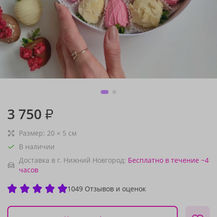
3 750
₽
Размер:
20
×
5
см
В наличии
Доставка в г. Нижний Новгород:
Бесплатно
в течение ~4
часов
1049 Отзывов и оценок