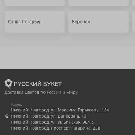
Санкт-Петербург
Воронеж
Доставка цветов по России и Миру
Адрес
Нижний Новгород
,
ул. Максима Горького д. 184
Нижний Новгород
,
ул. Ванеева д. 19
Нижний Новгород
,
ул. Ильинская, 90/18
Нижний Новгород
,
проспект Гагарина, 25В