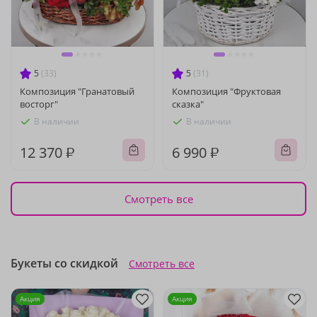
5
(33)
5
(31)
Композиция "Гранатовый
Композиция "Фруктовая
восторг"
сказка"
В наличии
В наличии
12 370 ₽
6 990 ₽
Смотреть все
Букеты со скидкой
Смотреть все
Акция
Акция