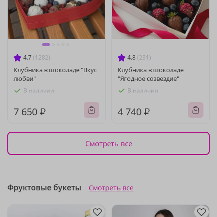
4.7
(1282)
4.8
(231)
Клубника в шоколаде "Вкус
Клубника в шоколаде
любви"
"Ягодное созвездие"
В наличии
В наличии
7 650 ₽
4 740 ₽
Смотреть все
Фруктовые букеты
Смотреть все