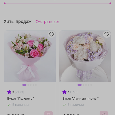
Хиты продаж
Смотреть все
5
(2145)
5
(159)
Букет "Палермо"
Букет "Лунные пионы"
В наличии
В наличии