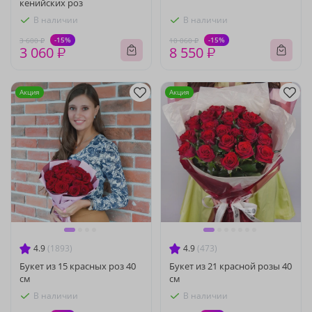
кенийских роз
В наличии
В наличии
-15%
-15%
3 600 ₽
10 060 ₽
3 060 ₽
8 550 ₽
Акция
Акция
4.9
(1893)
4.9
(473)
Букет из 15 красных роз 40
Букет из 21 красной розы 40
см
см
В наличии
В наличии