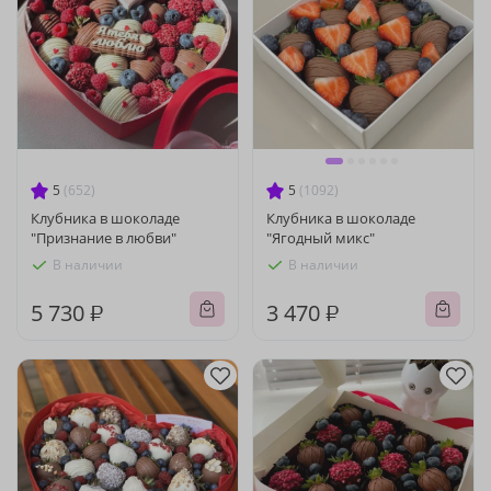
5
(652)
5
(1092)
Клубника в шоколаде
Клубника в шоколаде
"Признание в любви"
"Ягодный микс"
В наличии
В наличии
5 730 ₽
3 470 ₽