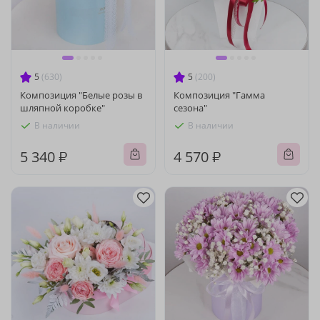
5
(630)
5
(200)
Композиция "Белые розы в
Композиция "Гамма
шляпной коробке"
сезона"
В наличии
В наличии
5 340 ₽
4 570 ₽