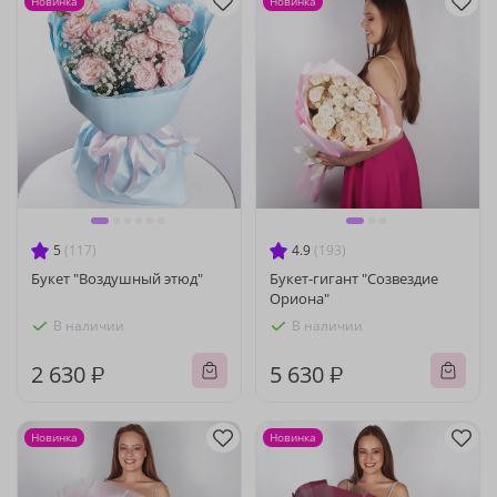
Новинка
Новинка
5
(117)
4.9
(193)
Букет "Воздушный этюд"
Букет-гигант "Созвездие
Ориона"
В наличии
В наличии
2 630 ₽
5 630 ₽
Новинка
Новинка