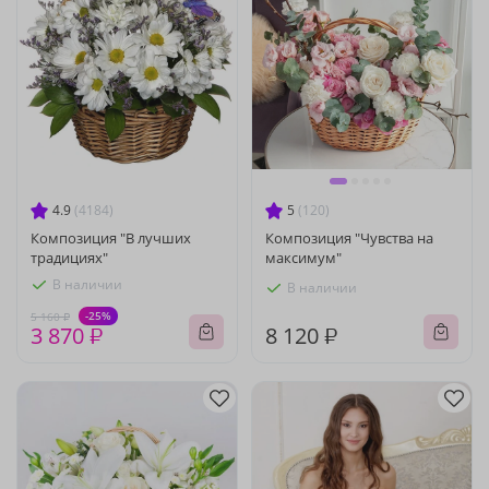
4.9
(4184)
5
(120)
Композиция "В лучших
Композиция "Чувства на
традициях"
максимум"
В наличии
В наличии
-25%
5 160 ₽
3 870 ₽
8 120 ₽