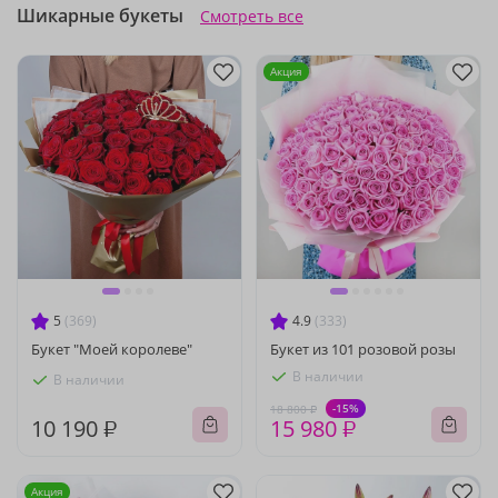
Шикарные букеты
Смотреть все
Акция
5
(369)
4.9
(333)
Букет "Моей королеве"
Букет из 101 розовой розы
В наличии
В наличии
-15%
18 800 ₽
10 190 ₽
15 980 ₽
Акция