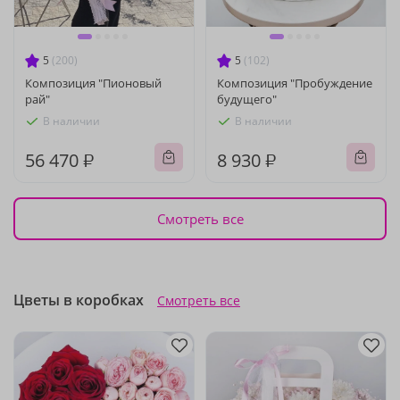
5
(200)
5
(102)
Композиция "Пионовый
Композиция "Пробуждение
рай"
будущего"
В наличии
В наличии
56 470 ₽
8 930 ₽
Смотреть все
Цветы в коробках
Смотреть все