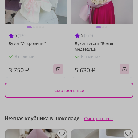
5
(126)
5
(279)
Букет "Сокровище"
Букет-гигант "Белая
медведица"
В наличии
В наличии
3 750 ₽
5 630 ₽
Смотреть все
Нежная клубника в шоколаде
Смотреть все