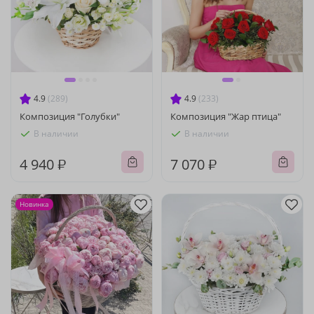
4.9
(289)
4.9
(233)
Композиция "Голубки"
Композиция "Жар птица"
В наличии
В наличии
4 940 ₽
7 070 ₽
Новинка