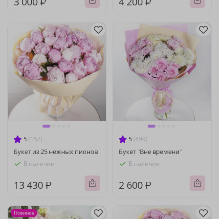
3 000 ₽
4 200 ₽
5
(152)
5
(699)
Букет из 25 нежных пионов
Букет "Вне времени"
В наличии
В наличии
13 430 ₽
2 600 ₽
Новинка