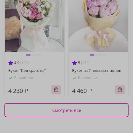
4.9
(193)
5
(159)
Букет "Код красоты"
Букет из 7 нежных пионов
В наличии
В наличии
4 230 ₽
4 460 ₽
Смотреть все