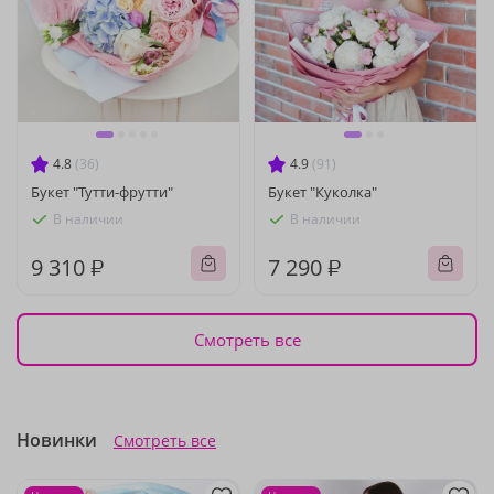
4.8
(36)
4.9
(91)
Букет "Тутти-фрутти"
Букет "Куколка"
В наличии
В наличии
9 310 ₽
7 290 ₽
Смотреть все
Новинки
Смотреть все