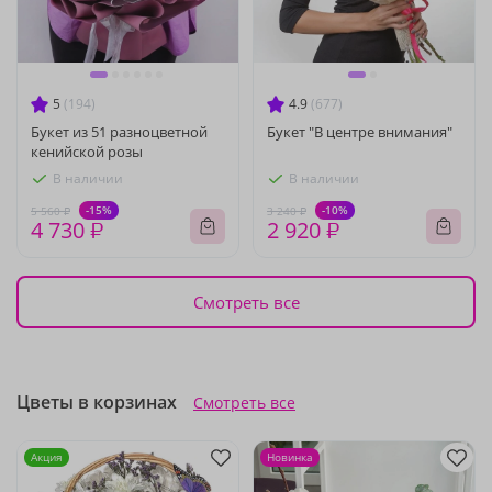
5
(194)
4.9
(677)
Букет из 51 разноцветной
Букет "В центре внимания"
кенийской розы
В наличии
В наличии
-15%
-10%
5 560 ₽
3 240 ₽
4 730 ₽
2 920 ₽
Смотреть все
Цветы в корзинах
Смотреть все
Акция
Новинка