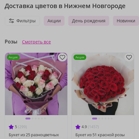
Доставка цветов в Нижнем Новгороде
Фильтры
Акции
День рождения
Новинки
Розы
Смотреть все
Акция
Акция
5
(299)
4.9
(1457)
Букет из 25 разноцветных
Букет из 51 красной розы