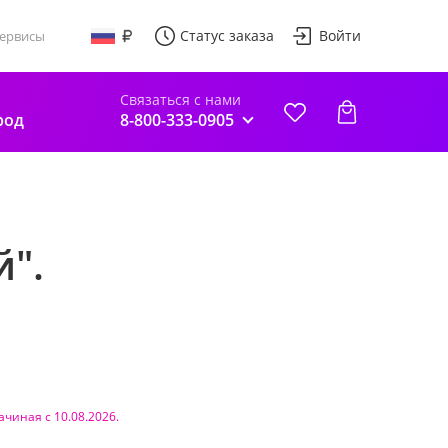
Статус заказа
Войти
ервисы
Связаться с нами
род
8-800-333-0905
".
ачиная с 10.08.2026.