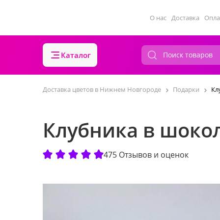
О нас
Доставка
Опла
Каталог
Доставка цветов в Нижнем Новгороде
Подарки
Кл
Клубника в шокол
475 Отзывов и оценок