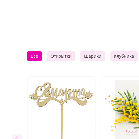
Все
Открытки
Шарики
Клубника