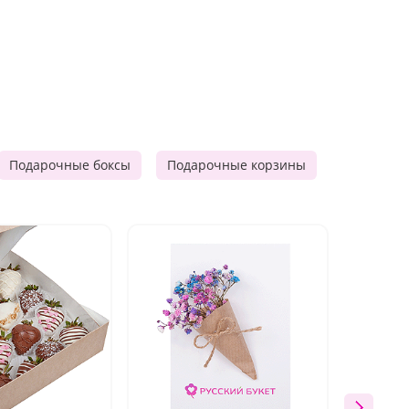
Подарочные боксы
Подарочные корзины
Продукто