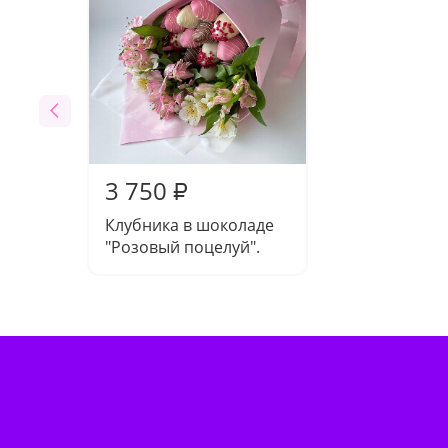
3 750
₽
Клубника в шоколаде
"Розовый поцелуй".