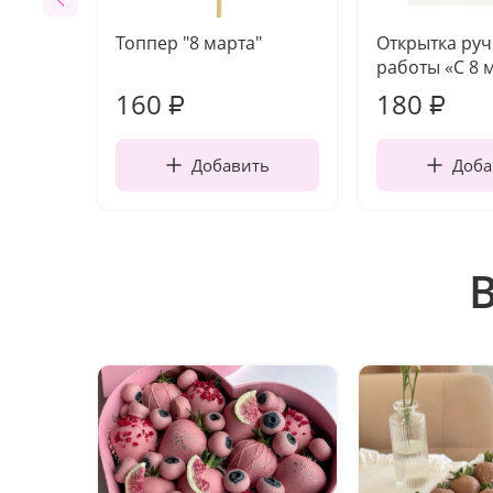
Топпер "8 марта"
Открытка ру
работы «С 8 
160
180
₽
₽
Добавить
Доба