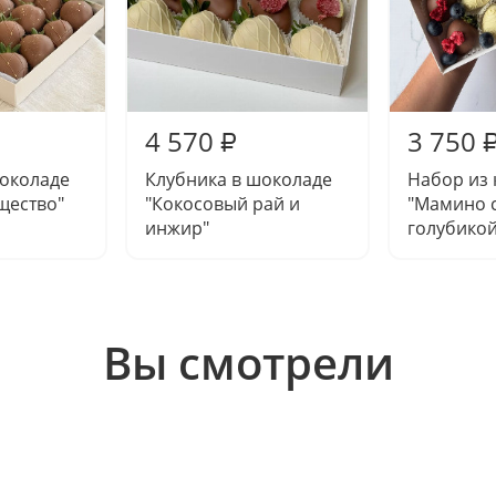
4 570
3 750
₽
шоколаде
Клубника в шоколаде
Набор из 
щество"
"Кокосовый рай и
"Мамино с
инжир"
голубико
Вы смотрели