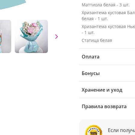
Маттиола белая - 3 шт.
Хризантема кустовая Бал
белая - 1 шт.
Хризантема кустовая Нь
- 1 шт.
Статица белая
Оплата
Бонусы
Хранение и уход
Правила возврата
Если получ