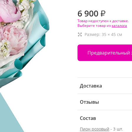
6 900
₽
Товар недоступен к доставке.
Выберите товар из
каталога
Размер:
35
×
45
см
Предварительный 
Доставка
Отзывы
Состав
Пион розовый
- 3 шт.