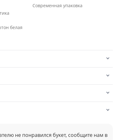
Современная упаковка
тика
ютон белая
ателю не понравился букет, сообщите нам в