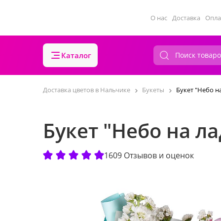
О нас
Доставка
Опла
Каталог
Доставка цветов в Нальчике
Букеты
Букет "Небо н
Букет "Небо на л
1609 Отзывов и оценок