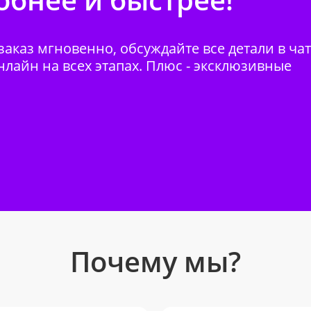
аказ мгновенно, обсуждайте все детали в ча
нлайн на всех этапах. Плюс - эксклюзивные
Почему мы?