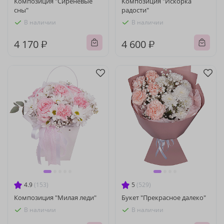
Композиция "Сиреневые
Композиция "Искорка
сны"
радости"
В наличии
В наличии
4 170 ₽
4 600 ₽
4.9
(153)
5
(529)
Композиция "Милая леди"
Букет "Прекрасное далеко"
В наличии
В наличии