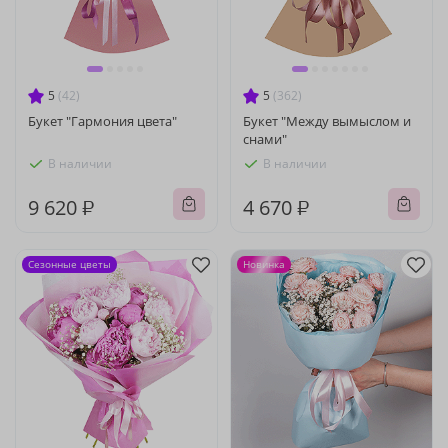
5
(42)
5
(362)
Букет "Гармония цвета"
Букет "Между вымыслом и
снами"
В наличии
В наличии
9 620 ₽
4 670 ₽
Сезонные цветы
Новинка