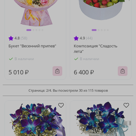
4.8
(58)
4.9
(44)
Букет "Весенний припев"
Композиция "Сладость
лета"
В наличии
В наличии
5 010 ₽
6 400 ₽
Страница: 2/4. Вы посмотрели 30 из 115 товаров