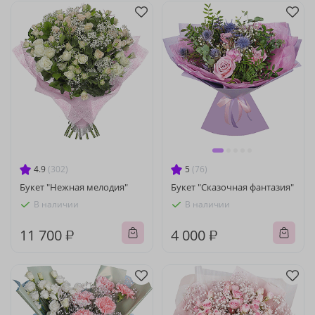
4.9
(302)
5
(76)
Букет "Нежная мелодия"
Букет "Сказочная фантазия"
В наличии
В наличии
11 700 ₽
4 000 ₽