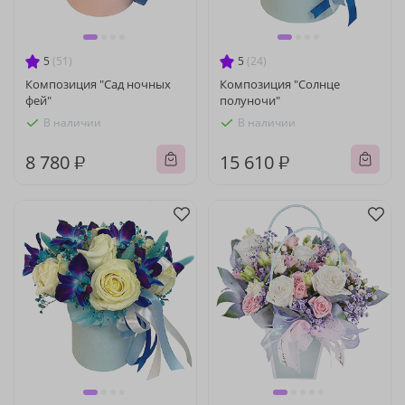
5
(51)
5
(24)
Композиция "Сад ночных
Композиция "Солнце
фей"
полуночи"
В наличии
В наличии
8 780 ₽
15 610 ₽