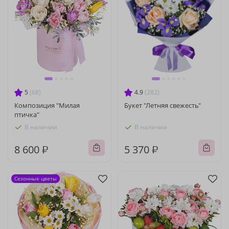
5
(68)
4.9
(282)
Композиция "Милая
Букет "Летняя свежесть"
птичка"
В наличии
В наличии
8 600 ₽
5 370 ₽
Сезонные цветы