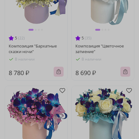
5
(22)
5
(35)
Композиция "Бархатные
Композиция "Цветочное
сказки ночи"
затмение"
В наличии
В наличии
8 780 ₽
8 690 ₽