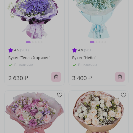
4.9
(901)
4.9
(961)
Букет "Теплый привет"
Букет "Небо"
В наличии
В наличии
2 630 ₽
3 400 ₽