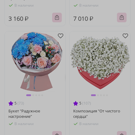
В наличии
В наличии
3 160 ₽
7 010 ₽
5
(73)
5
(107)
Букет "Радужное
Композиция "От чистого
настроение"
сердца"
В наличии
В наличии