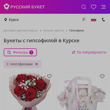
Курск
Доставка цветов в Курске
Каталог цветов
Гипсофила
Букеты с гипсофилой в Курске
Фильтры
По популярности
1
С гипсофилами