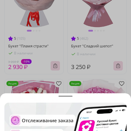
5
(105)
5
(462)
Букет "Пламя страсти"
Букет "Сладкий шепот"
В наличии
В наличии
-10%
3 260 ₽
2 930 ₽
3 250 ₽
Акция
Акция