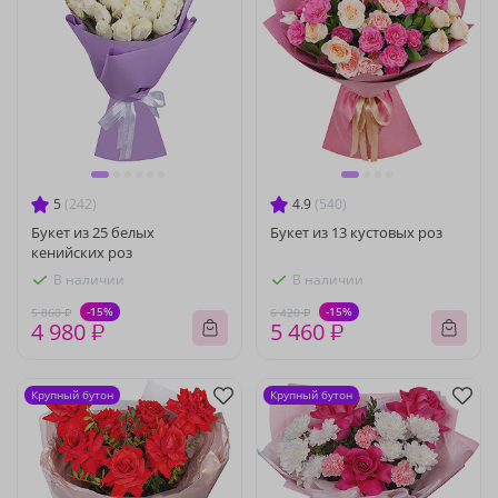
5
(242)
4.9
(540)
Букет из 25 белых
Букет из 13 кустовых роз
кенийских роз
В наличии
В наличии
-15%
-15%
5 860 ₽
6 420 ₽
4 980 ₽
5 460 ₽
Крупный бутон
Крупный бутон