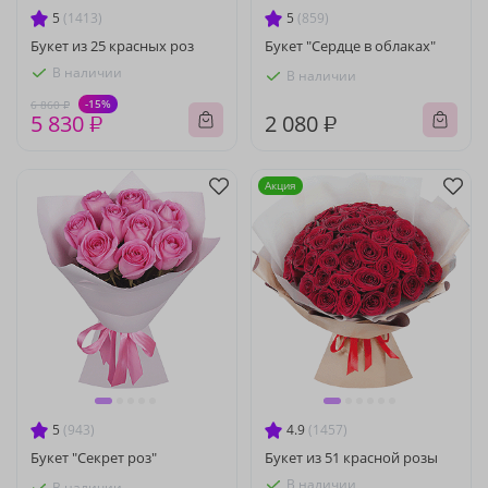
5
(1413)
5
(859)
Букет из 25 красных роз
Букет "Сердце в облаках"
В наличии
В наличии
-15%
6 860 ₽
5 830 ₽
2 080 ₽
Акция
5
(943)
4.9
(1457)
Букет "Секрет роз"
Букет из 51 красной розы
В наличии
В наличии