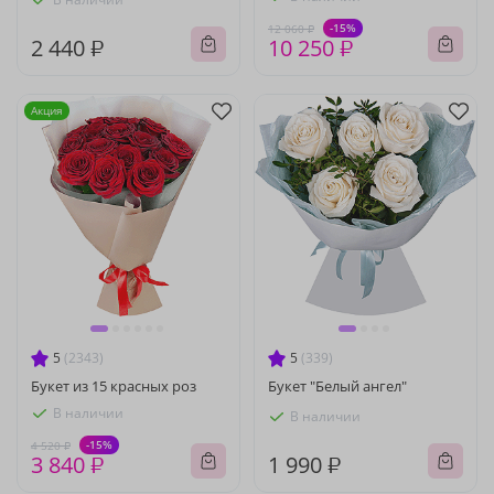
-15%
12 060 ₽
2 440 ₽
10 250 ₽
Акция
5
(2343)
5
(339)
Букет из 15 красных роз
Букет "Белый ангел"
В наличии
В наличии
-15%
4 520 ₽
3 840 ₽
1 990 ₽