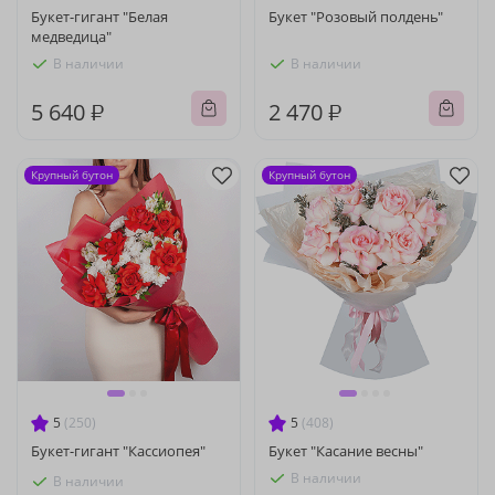
Букет-гигант "Белая
Букет "Розовый полдень"
медведица"
В наличии
В наличии
5 640 ₽
2 470 ₽
Крупный бутон
Крупный бутон
5
(250)
5
(408)
Букет-гигант "Кассиопея"
Букет "Касание весны"
В наличии
В наличии