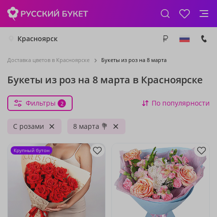
Красноярск
Доставка цветов в Красноярске
Букеты из роз на 8 марта
Букеты из роз на 8 марта в Красноярске
Фильтры
По популярности
2
С розами
8 марта 💐
Крупный бутон