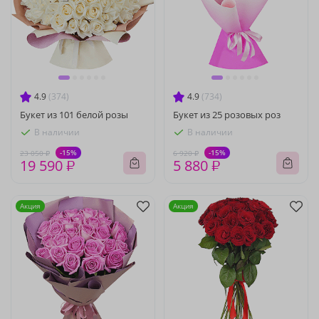
4.9
(374)
4.9
(734)
Букет из 101 белой розы
Букет из 25 розовых роз
В наличии
В наличии
-15%
-15%
23 050 ₽
6 920 ₽
19 590 ₽
5 880 ₽
Акция
Акция