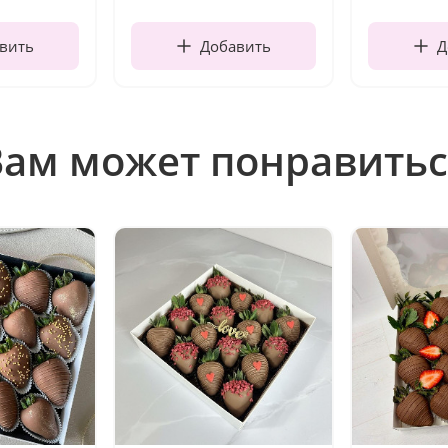
вить
Добавить
Д
Вам может понравитьс