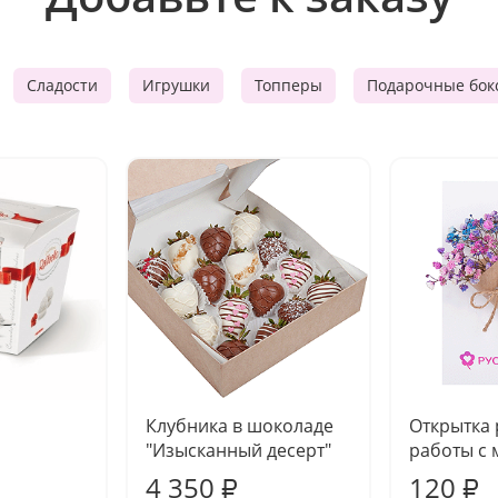
Сладости
Игрушки
Топперы
Подарочные бок
Клубника в шоколаде
Открытка
"Изысканный десерт"
работы с 
4 350
120
₽
₽