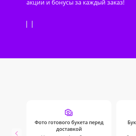
акции и бонусы за каждый заказ!
Фото готового букета перед
Бук
доставкой