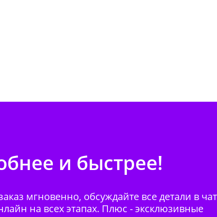
бнее и быстрее!
аказ мгновенно, обсуждайте все детали в ча
нлайн на всех этапах. Плюс - эксклюзивные