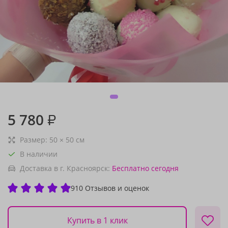
5 780
₽
Размер:
50
×
50
см
В наличии
Доставка в г. Красноярск:
Бесплатно
сегодня
910 Отзывов и оценок
Купить в 1 клик