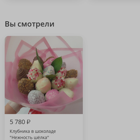
Вы смотрели
5 780
₽
Клубника в шоколаде
"Нежность шёлка"