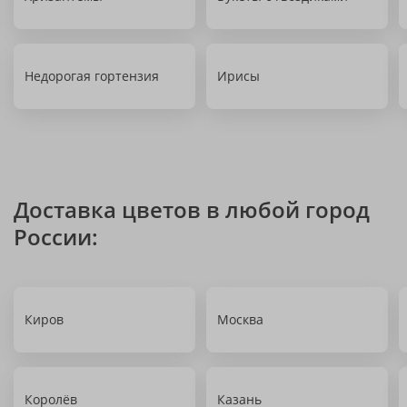
Недорогая гортензия
Ирисы
Доставка цветов в любой город
России:
Киров
Москва
Королёв
Казань