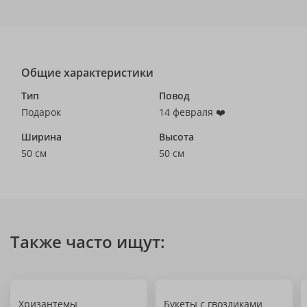
Общие характеристики
Тип
Повод
Подарок
14 февраля ❤️
Ширина
Высота
50 см
50 см
Также часто ищут:
Хризантемы
Букеты с гвоздиками