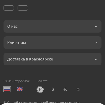
О нас
Клиентам
Доставка в Красноярске
Язык интерфейса:
Валюта:
©
Служба круглосуточной доставки цветов в