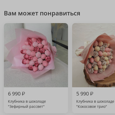
Вам может понравиться
6 990
₽
5 990
₽
Клубника в шоколаде
Клубника в шоколаде
"Зефирный рассвет"
"Кокосовое трио"