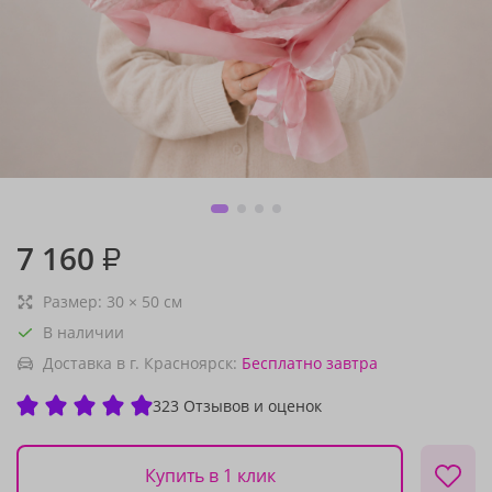
7 160
₽
Размер:
30
×
50
см
В наличии
Доставка в г. Красноярск:
Бесплатно
завтра
323 Отзывов и оценок
Купить в 1 клик