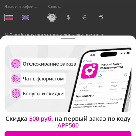
Язык интерфейса:
Валюта:
©
Служба круглосуточной доставки цветов в
Красноярске
Русский Букет, 2026
Общество с ограниченной ответственностью «Технология»
ОГРН: 1195476081745, ИНН: 5410081997
Юридический адрес: г. Новосибирск, ул. Ипподромская,
д.42, оф. 3
Рейтинг Русского букета в г. Красноярск
Скидка
500 руб.
на первый заказ по коду
APP500