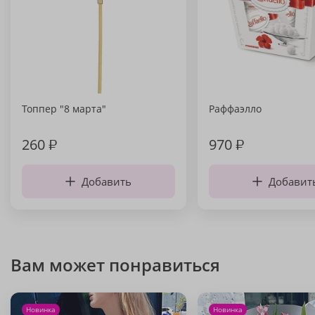
Топпер "8 марта"
Раффаэлло
260
₽
970
₽
Добавить
Добавит
Вам может понравиться
Новинка
Новинка