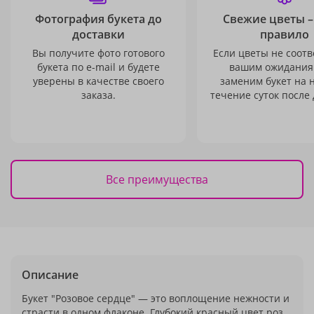
Фотография букета до
Свежие цветы –
доставки
правило
Вы получите фото готового
Если цветы не соотв
букета по e-mail и будете
вашим ожидания
уверены в качестве своего
заменим букет на 
заказа.
течение суток после 
Все преимущества
Описание
Букет "Розовое сердце" — это воплощение нежности и
страсти в одном флаконе. Глубокий красный цвет роз