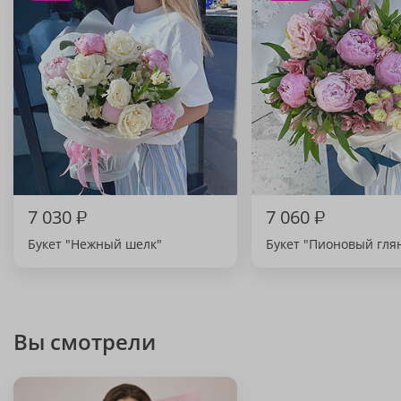
7 030
₽
7 060
₽
Букет "Нежный шелк"
Букет "Пионовый гля
Вы смотрели