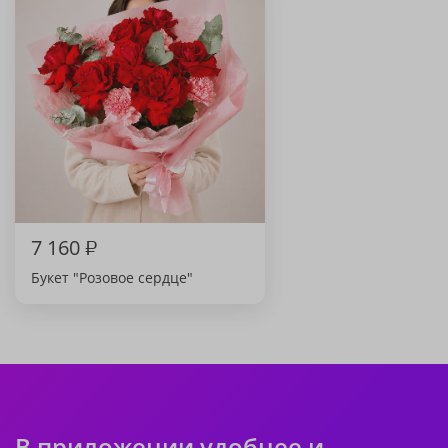
7 160
₽
Букет "Розовое сердце"
В приложении удобнее и