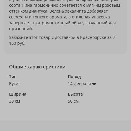
сорта Нина гармонично сочетается с мягким розовым
оттенком диантуса. Зелень эвкалипта добавляет
свежести и тонкого аромата, а стильная упаковка
завершает этот романтичный образ, созданный для
признаний.
Закажите этот товар с доставкой в Красноярске за 7
160 руб.
Общие характеристики
Тип
Повод
Букет
14 февраля ❤️
Ширина
Высота
30 см
50 см