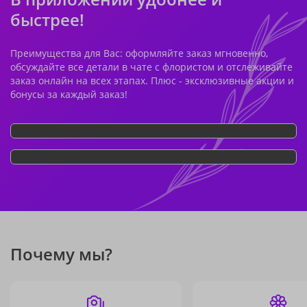
быстрее!
Преимущества для Вас: оформляйте заказ мгновенно,
обсуждайте все детали в чате с флористом и отслеживайте
заказ онлайн на всех этапах. Плюс - эксклюзивные акции и
бонусы за каждый заказ!
Почему мы?