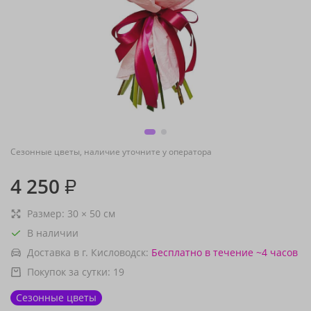
Сезонные цветы, наличие уточните у оператора
4 250
₽
Размер:
30
×
50
см
В наличии
Доставка в г. Кисловодск:
Бесплатно
в течение ~4 часов
Покупок за сутки:
19
Сезонные цветы