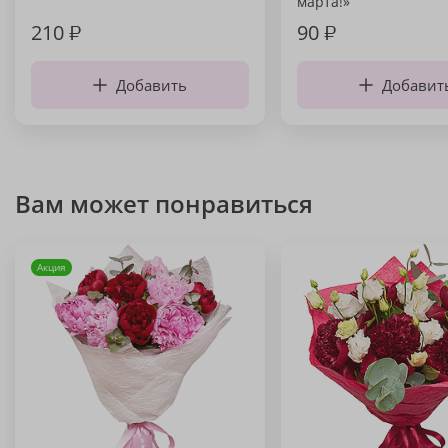
марта!»
210
₽
90
₽
Добавить
Добавит
Вам может понравиться
Акция