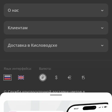
О нас
Клиентам
Доставка в Кисловодске
Язык интерфейса:
Валюта:
©
Служба круглосуточной доставки цветов в
Кисловодске
Русский Букет, 2026
Общество с ограниченной ответственностью «Технология»