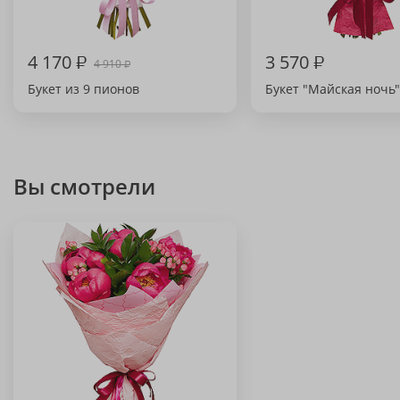
4 170
₽
3 570
₽
4 910
₽
Букет из 9 пионов
Букет "Майская ночь"
Вы смотрели