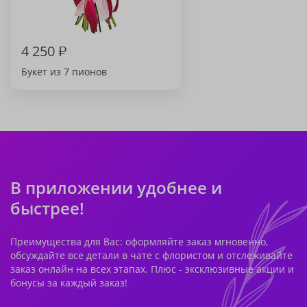
4 250
₽
Букет из 7 пионов
В приложении удобнее и
быстрее!
Преимущества для Вас: оформляйте заказ мгновенно,
обсуждайте все детали в чате с флористом и отслеживайте
заказ онлайн на всех этапах. Плюс - эксклюзивные акции и
бонусы за каждый заказ!