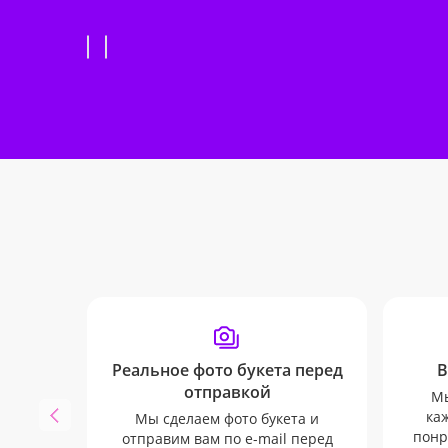
Реальное фото букета перед
В
отправкой
Мы
каж
Мы сделаем фото букета и
понр
отправим вам по e-mail перед