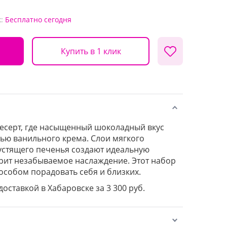
:
Бесплатно
сегодня
Купить в 1 клик
есерт, где насыщенный шоколадный вкус
тью ванильного крема. Слои мягкого
устящего печенья создают идеальную
рит незабываемое наслаждение. Этот набор
особом порадовать себя и близких.
доставкой в Хабаровске за 3 300 руб.