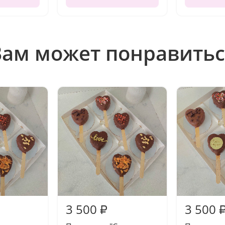
Вам может понравитьс
3 500
3 500
₽