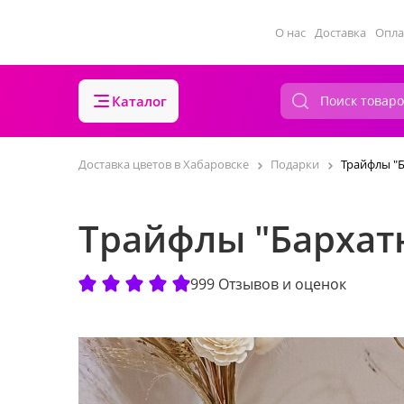
О нас
Доставка
Опла
Каталог
Доставка цветов в Хабаровске
Подарки
Трайфлы "
Трайфлы "Бархат
999 Отзывов и оценок