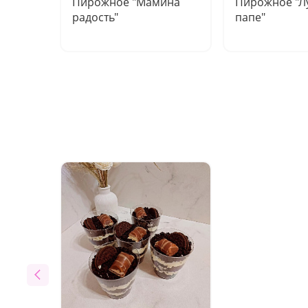
Пирожное "Мамина
Пирожное "
радость"
папе"