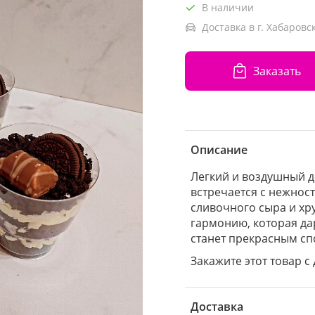
В наличии
Доставка в г. Хабаровск
Заказать
Описание
Легкий и воздушный д
встречается с нежнос
сливочного сыра и хр
гармонию, которая да
станет прекрасным сп
Закажите этот товар с 
Доставка