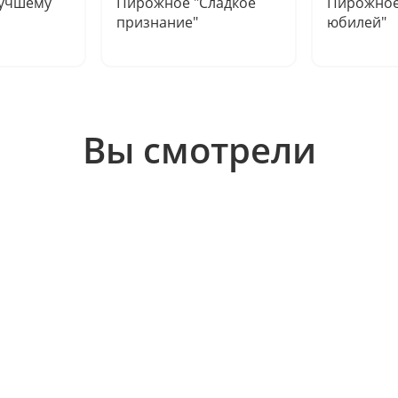
Лучшему
Пирожное "Сладкое
Пирожное
признание"
юбилей"
Вы смотрели