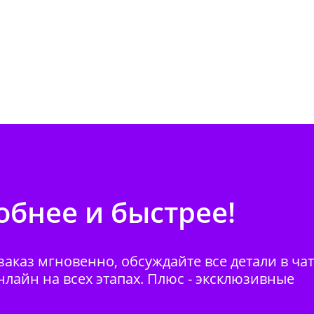
бнее и быстрее!
аказ мгновенно, обсуждайте все детали в ча
нлайн на всех этапах. Плюс - эксклюзивные