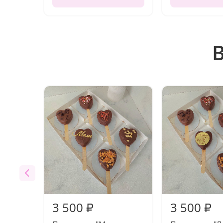
3 500
3 500
₽
₽