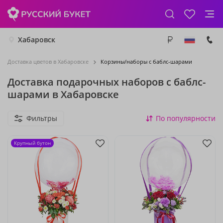
Хабаровск
Доставка цветов в Хабаровске
Корзины/наборы с баблс-шарами
Доставка подарочных наборов с баблс-
шарами в Хабаровске
Фильтры
По популярности
Крупный бутон