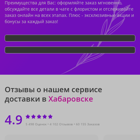
Преимущества для Вас: оформляйте заказ мгновенно,
обсуждайте все детали в чате с флористом и отслеживайте
заказ онлайн на всех этапах. Плюс - эксклюзивные акции и
бонусы за каждый заказ!
Отзывы о нашем сервисе
доставки в
Хабаровске
4.9
5 498 Оценок
4 102 Отзывов
60 155 Заказов