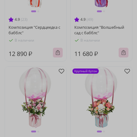
4.9
(23)
4.9
(49)
Композиция "Сердцеедка с
Композиция "Волшебный
бабблс"
сад с бабблс"
В наличии
В наличии
12 890 ₽
11 680 ₽
Крупный бутон