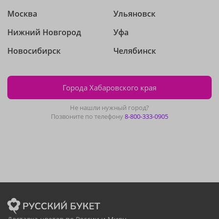
Москва
Ульяновск
Нижний Новгород
Уфа
Новосибирск
Челябинск
Города Хабаровского края
Не нашли нужный город?
Позвоните по телефону
8-800-333-0905