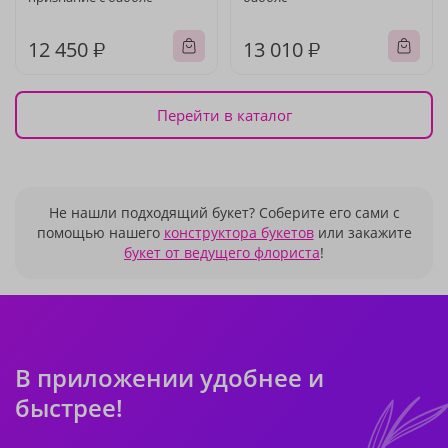
12 450 ₽
13 010 ₽
Перейти в каталог
Не нашли подходящий букет? Соберите его сами с
помощью нашего
конструктора букетов
или закажите
букет от ведущего флориста
!
В приложении удобнее и
быстрее!