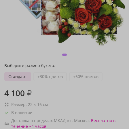
Выберите размер букета:
Стандарт
+30% цветов
+60% цветов
4 100
₽
Размер:
22
×
16
см
В наличии
Доставка в пределах МКАД в г. Москва:
Бесплатно
в
течение ~4 часов