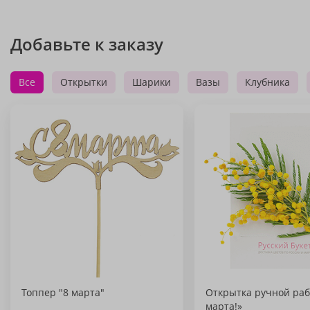
Добавьте к заказу
Все
Открытки
Шарики
Вазы
Клубника
Топпер "8 марта"
Открытка ручной раб
марта!»