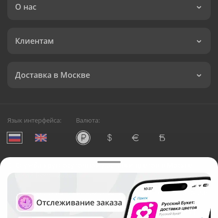
О нас
Клиентам
Доставка в Москве
Язык интерфейса:
Валюта:
©
Служба круглосуточной доставки цветов в Москве
Русский Букет, 2026
Общество с ограниченной ответственностью «Технология»
ОГРН: 1195476081745, ИНН: 5410081997
Юридический адрес: г. Новосибирск, ул. Ипподромская,