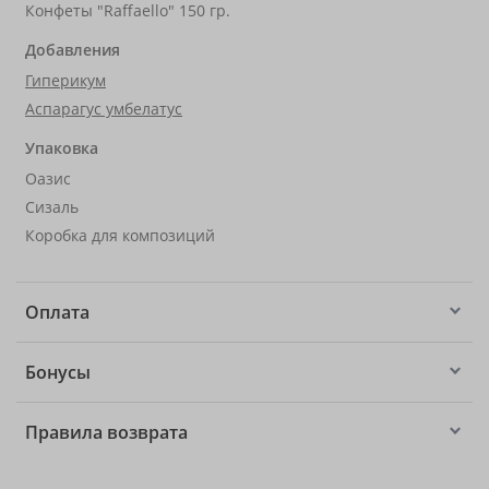
Конфеты "Raffaello" 150 гр.
Добавления
Гиперикум
Аспарагус умбелатус
Упаковка
Оазис
Сизаль
Коробка для композиций
Оплата
Бонусы
Правила возврата