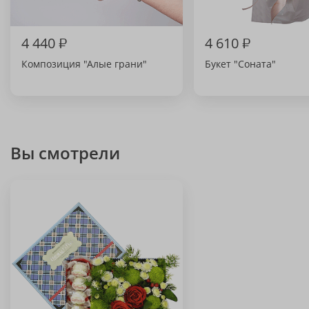
4 440
₽
4 610
₽
Композиция "Алые грани"
Букет "Соната"
Вы смотрели