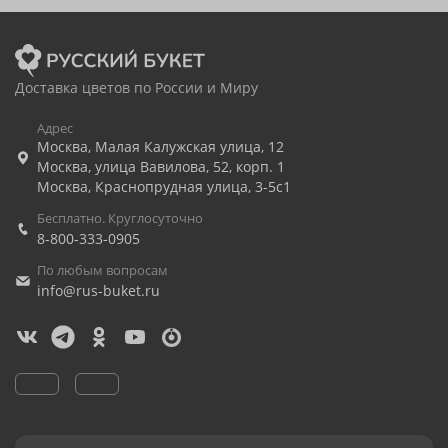
Доставка цветов по России и Миру
Адрес
Москва
,
Малая Калужская улица, 12
Москва
,
улица Вавилова, 52, корп. 1
Москва
,
Краснопрудная улица, 3-5с1
Бесплатно. Круглосуточно
8-800-333-0905
По любым вопросам
info@rus-buket.ru