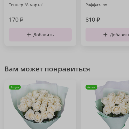
Топпер "8 марта"
Раффаэлло
170
₽
810
₽
Добавить
Добавит
Вам может понравиться
Акция
Акция