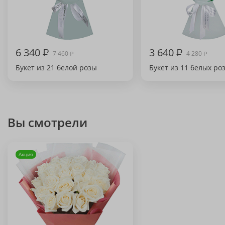
6 340
₽
3 640
₽
7 460
4 280
₽
₽
Букет из 21 белой розы
Букет из 11 белых ро
Вы смотрели
Акция