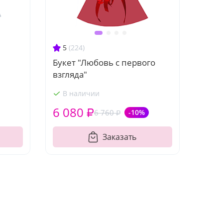
5
(224)
Букет "Любовь с первого
взгляда"
В наличии
6 080 ₽
6 760 ₽
-10%
Заказать