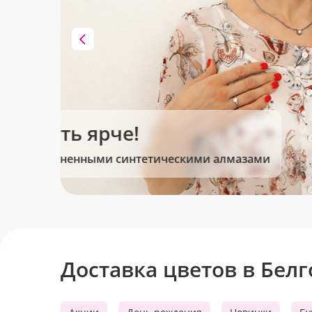
Клубника в шоколаде
Сладкие моменты для Вас!
Доставка цветов в Бел