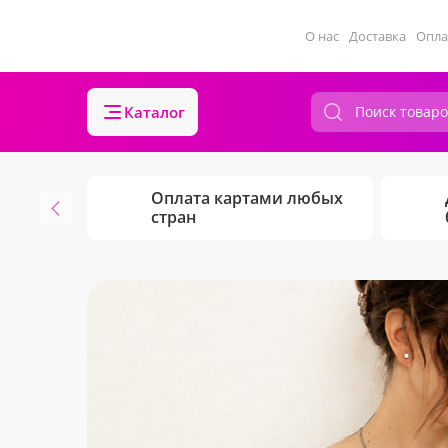
О нас
Доставка
Опла
Каталог
Оплата картами любых
стран