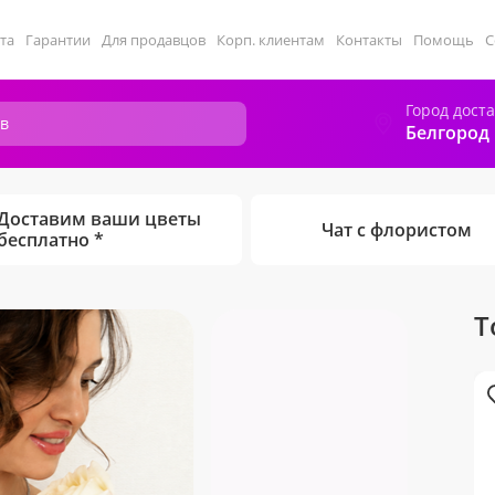
та
Гарантии
Для продавцов
Корп. клиентам
Контакты
Помощь
С
Город дост
Белгород
Доставим ваши цветы
Чат с флористом
бесплатно *
Т