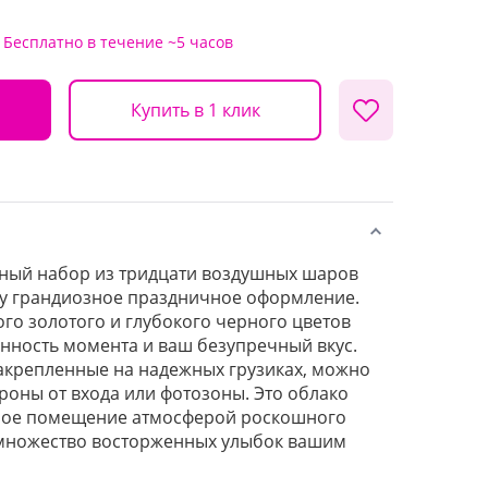
Бесплатно
в течение ~5 часов
Купить в 1 клик
ный набор из тридцати воздушных шаров
му грандиозное праздничное оформление.
го золотого и глубокого черного цветов
нность момента и ваш безупречный вкус.
акрепленные на надежных грузиках, можно
роны от входа или фотозоны. Это облако
бое помещение атмосферой роскошного
 множество восторженных улыбок вашим