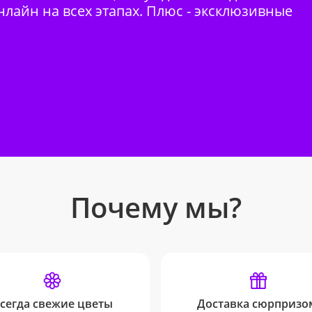
нлайн на всех этапах. Плюс - эксклюзивные
Почему мы?
сегда свежие цветы
Доставка сюрпризо