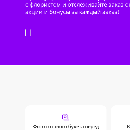
с флористом и отслеживайте заказ о
акции и бонусы за каждый заказ!
Фото готового букета перед
В