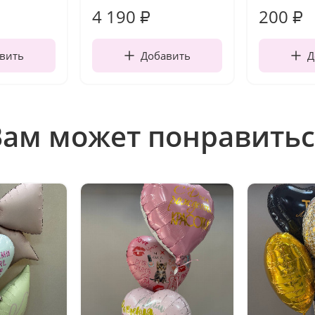
4 190
200
₽
₽
вить
Добавить
Д
Вам может понравитьс