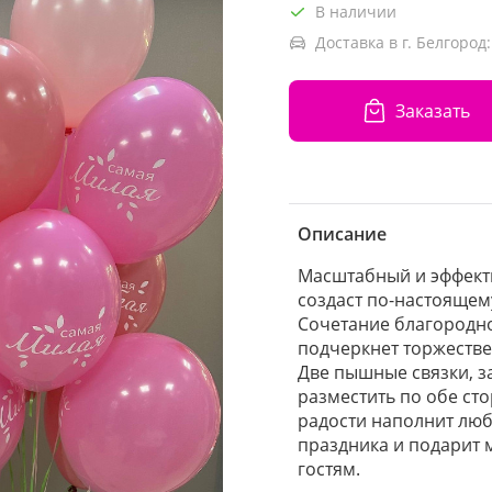
В наличии
Доставка в г. Белгород:
Заказать
Описание
Масштабный и эффект
создаст по-настояще
Сочетание благородно
подчеркнет торжестве
Две пышные связки, з
разместить по обе сто
радости наполнит лю
праздника и подарит
гостям.