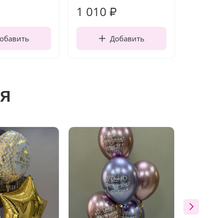
1 010
150
₽
обавить
Добавить
я