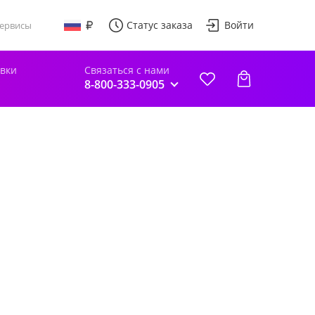
Статус заказа
Войти
ервисы
авки
Связаться с нами
8-800-333-0905