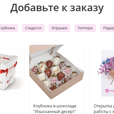
Добавьте к заказу
Клубника
Сладости
Игрушки
Топперы
Подар
Клубника в шоколаде
Открытка
"Изысканный десерт"
работы с 