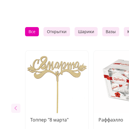
Все
Открытки
Шарики
Вазы
Топпер "8 марта"
Раффаэлло