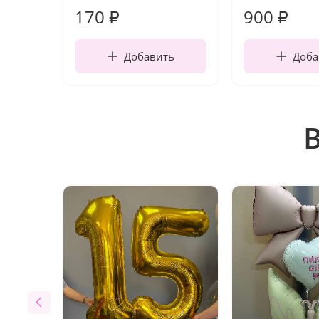
170
900
₽
₽
Добавить
Доба